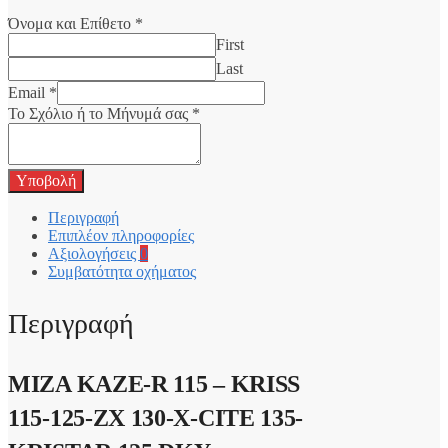
Όνομα και Επίθετο
*
First
Last
Email
*
Το Σχόλιο ή το Μήνυμά σας
*
Υποβολή
Περιγραφή
Επιπλέον πληροφορίες
Αξιολογήσεις
0
Συμβατότητα οχήματος
Περιγραφή
ΜΙΖΑ KAZE-R 115 – KRISS
115-125-ZX 130-X-CITE 135-