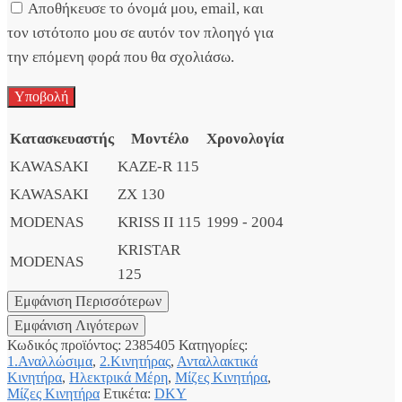
Αποθήκευσε το όνομά μου, email, και
τον ιστότοπο μου σε αυτόν τον πλοηγό για
την επόμενη φορά που θα σχολιάσω.
Κατασκευαστής
Μοντέλο
Χρονολογία
KAWASAKI
KAZE-R 115
KAWASAKI
ZX 130
MODENAS
KRISS II 115
1999 - 2004
KRISTAR
MODENAS
125
Κωδικός προϊόντος:
2385405
Κατηγορίες:
1.Αναλλώσιμα
,
2.Κινητήρας
,
Ανταλλακτικά
Κινητήρα
,
Ηλεκτρικά Μέρη
,
Μίζες Κινητήρα
,
Μίζες Κινητήρα
Ετικέτα:
DKY