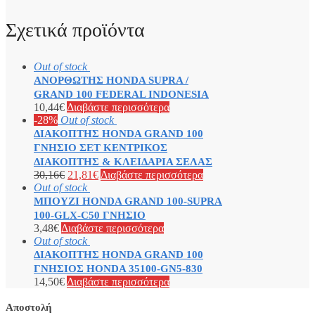
Σχετικά προϊόντα
Out of stock
ΑΝΟΡΘΩΤΗΣ HONDA SUPRA /
GRAND 100 FEDERAL INDONESIA
10,44
€
Διαβάστε περισσότερα
-28%
Out of stock
ΔΙΑΚΟΠΤΗΣ HONDA GRAND 100
ΓΝΗΣΙΟ ΣΕΤ ΚΕΝΤΡΙΚΟΣ
ΔΙΑΚΟΠΤΗΣ & ΚΛΕΙΔΑΡΙΑ ΣΕΛΑΣ
30,16
€
21,81
€
Διαβάστε περισσότερα
Out of stock
ΜΠΟΥΖΙ HONDA GRAND 100-SUPRA
100-GLX-C50 ΓΝΗΣΙΟ
3,48
€
Διαβάστε περισσότερα
Out of stock
ΔΙΑΚΟΠΤΗΣ HONDA GRAND 100
ΓΝΗΣΙΟΣ HONDA 35100-GN5-830
14,50
€
Διαβάστε περισσότερα
Αποστολή