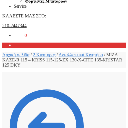
Φορτιστές Μπαταριών
Service
ΚΑΛΕΣΤΕ ΜΑΣ ΣΤΟ:
210-2447344
0,00
€
0
Αρχική σελίδα
/
2.Κινητήρας
/
Ανταλλακτικά Κινητήρα
/
ΜΙΖΑ
KAZE-R 115 – KRISS 115-125-ZX 130-X-CITE 135-KRISTAR
125 DKY