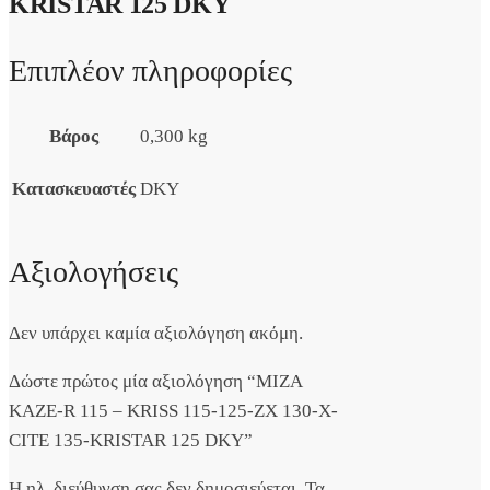
KRISTAR 125 DKY
Επιπλέον πληροφορίες
Βάρος
0,300 kg
Κατασκευαστές
DKY
Αξιολογήσεις
Δεν υπάρχει καμία αξιολόγηση ακόμη.
Δώστε πρώτος μία αξιολόγηση “ΜΙΖΑ
KAZE-R 115 – KRISS 115-125-ZX 130-X-
CITE 135-KRISTAR 125 DKY”
Η ηλ. διεύθυνση σας δεν δημοσιεύεται.
Τα