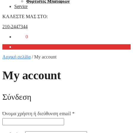
Φορτιστές Μπαταριών
Service
ΚΑΛΕΣΤΕ ΜΑΣ ΣΤΟ:
210-2447344
0,00
€
0
Αρχική σελίδα
/
My account
My account
Σύνδεση
Όνομα χρήστη ή διεύθυνση email
*