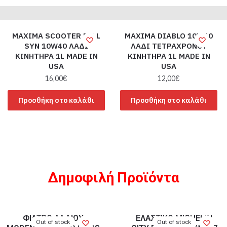
MAXIMA SCOOTER FULL
MAXIMA DIABLO 10W40
SYN 10W40 ΛΑΔΙ
ΛΑΔΙ ΤΕΤΡΑΧΡΟΝΟΥ
ΚΙΝΗΤΗΡΑ 1L MADE IN
ΚΙΝΗΤΗΡΑ 1L MADE IN
USA
USA
16,00
€
12,00
€
Προσθήκη στο καλάθι
Προσθήκη στο καλάθι
Δημοφιλή Προϊόντα
ΦΙΛΤΡΟ ΛΑΔΙΟΥ
ΕΛΑΣΤΙΚΟ MICHELIN
Out of stock
Out of stock