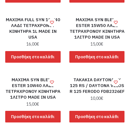
MAXIMA FULL SYN 10W40
MAXIMA SYN BLEND
ΛΑΔΙ ΤΕΤΡΑΧΡΟΝΟΥ
ESTER 15W50 ΛΑΔΙ
ΚΙΝΗΤΗΡΑ 1L MADE IN
ΤΕΤΡΑΧΡΟΝΟΥ ΚΙΝΗΤΗΡΑ
USA
1ΛΙΤΡΟ MADE IN USA
16,00
€
15,00
€
Προσθήκη στο καλάθι
Προσθήκη στο καλάθι
MAXIMA SYN BLEND
ΤΑΚΑΚΙΑ DAYTONA DY
ESTER 10W40 ΛΑΔΙ
125 RS / DAYTONA VELOS
ΤΕΤΡΑΧΡΟΝΟΥ ΚΙΝΗΤΗΡΑ
R 125 FERODO FDB2326EF
1ΛΙΤΡΟ MADE IN USA
10,00
€
15,00
€
Προσθήκη στο καλάθι
Προσθήκη στο καλάθι