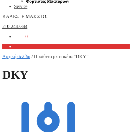
Φορτιστές Μπαταριών
Service
ΚΑΛΕΣΤΕ ΜΑΣ ΣΤΟ:
210-2447344
0,00
€
0
Αρχική σελίδα
/
Προϊόντα με ετικέτα “DKY”
DKY