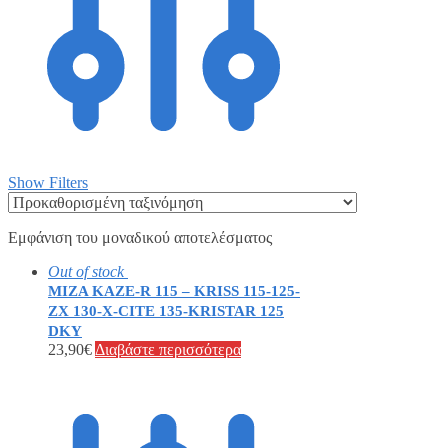
Show Filters
Εμφάνιση του μοναδικού αποτελέσματος
Out of stock
ΜΙΖΑ KAZE-R 115 – KRISS 115-125-
ZX 130-X-CITE 135-KRISTAR 125
DKY
23,90
€
Διαβάστε περισσότερα