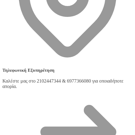
Τηλεφωνική Εξυπηρέτηση
Καλέστε μας στο 2102447344 & 6977366080 για οποιαδήποτε
απορία.