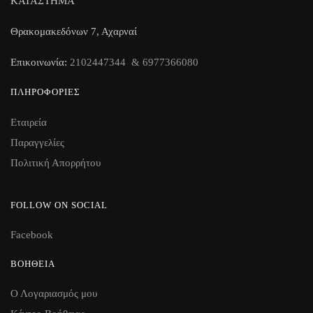
ΚΑΤΑΣΤΗΜΑ
Θρακομακεδόνων 7, Αχαρναί
Επικοινωνία:
2102447344 & 6977366080
ΠΛΗΡΟΦΟΡΊΕΣ
Εταιρεία
Παραγγελίες
Πολιτική Απορρήτου
FOLLOW ON SOCIAL
Facebook
ΒΟΉΘΕΙΑ
Ο Λογαριασμός μου