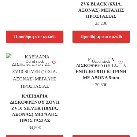
ZV6 BLACK (6ΧΙΛ.
ΑΞΟΝΑΣ) ΜΕΓΑΛΗΣ
ΠΡΟΣΤΑΣΙΑΣ
23,20
€
Προσθήκη στο καλάθι
Προσθήκη στο καλάθι
ΚΛΕΙΔΑΡΙΑ
Out of stock
Out of stock
ΔΙΣΚΟΦΡΕΝΟΥ LUMA
ENDURO 91D ΚΙΤΡΙΝΗ
ΜΕ ΑΞΟΝΑ 5mm
20,30
€
ΚΛΕΙΔΑΡΙΑ
ΔΙΣΚΟΦΡΕΝΟΥ ZOVII
ZV10 SILVER (10ΧΙΛ.
ΑΞΟΝΑΣ) ΜΕΓΑΛΗΣ
ΠΡΟΣΤΑΣΙΑΣ
34,80
€