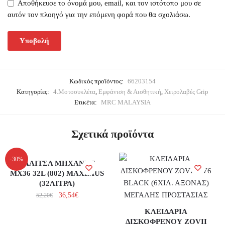
Αποθήκευσε το όνομά μου, email, και τον ιστότοπο μου σε
αυτόν τον πλοηγό για την επόμενη φορά που θα σχολιάσω.
Κωδικός προϊόντος:
66203154
Κατηγορίες:
4.Μοτοσυκλέτα
,
Εμφάνιση & Αισθητική
,
Χειρολαβές Grip
Ετικέτα:
MRC MALAYSIA
Σχετικά προϊόντα
-30%
ΒΑΛΙΤΣΑ ΜΗΧΑΝΗΣ
MX36 32L (802) MAXIMUS
(32ΛΙΤΡΑ)
36,54
€
52,20
€
ΚΛΕΙΔΑΡΙΑ
ΔΙΣΚΟΦΡΕΝΟΥ ZOVII