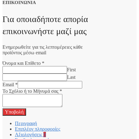
ΕΠΙΚΟΙΝΩΝΙΑ
Για οποιαδήποτε απορία
επικοινωνήστε μαζί μας
Ενημερωθείτε για τις λεπτομέρειες κάθε
προϊόντος μέσω email
Όνομα και Επίθετο
*
First
Last
Email
*
Το Σχόλιο ή το Μήνυμά σας
*
Υποβολή
Περιγραφή
Επιπλέον πληροφορίες
Αξιολογήσεις
0