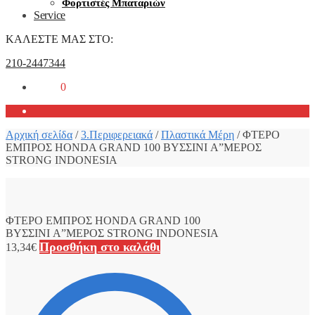
Φορτιστές Μπαταριών
Service
ΚΑΛΕΣΤΕ ΜΑΣ ΣΤΟ:
210-2447344
0,00
€
0
Αρχική σελίδα
/
3.Περιφερειακά
/
Πλαστικά Μέρη
/
ΦΤΕΡΟ
ΕΜΠΡΟΣ HONDA GRAND 100 ΒΥΣΣΙΝΙ A”ΜΕΡΟΣ
STRONG INDONESIA
ΦΤΕΡΟ ΕΜΠΡΟΣ HONDA GRAND 100
ΒΥΣΣΙΝΙ A”ΜΕΡΟΣ STRONG INDONESIA
Προσθήκη στο καλάθι
13,34
€