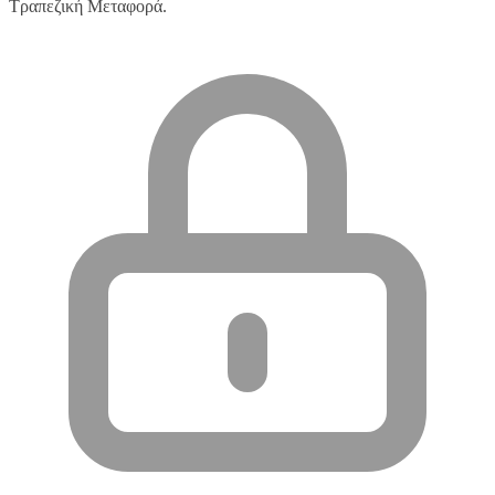
Τραπεζική Μεταφορά.