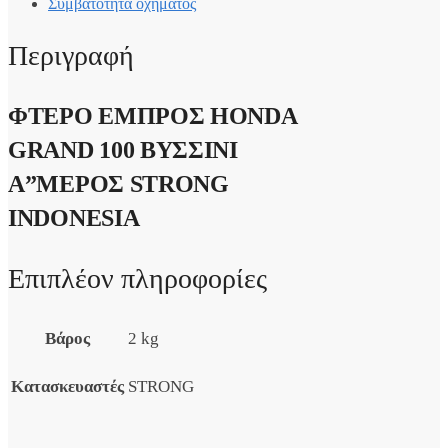
Συμβατότητα οχήματος
Περιγραφή
ΦΤΕΡΟ ΕΜΠΡΟΣ HONDA
GRAND 100 ΒΥΣΣΙΝΙ
A”ΜΕΡΟΣ STRONG
INDONESIA
Επιπλέον πληροφορίες
Βάρος
2 kg
Κατασκευαστές
STRONG