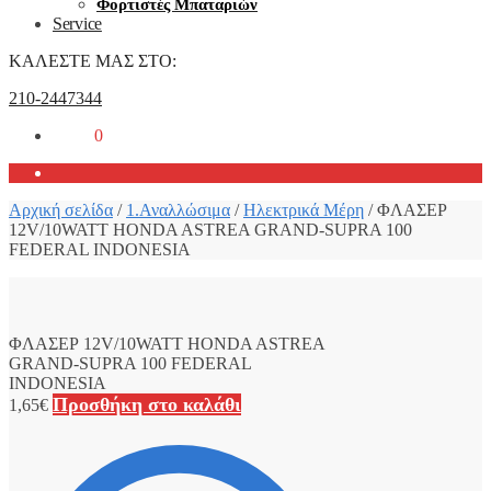
Φορτιστές Μπαταριών
Service
ΚΑΛΕΣΤΕ ΜΑΣ ΣΤΟ:
210-2447344
0,00
€
0
Αρχική σελίδα
/
1.Αναλλώσιμα
/
Ηλεκτρικά Μέρη
/
ΦΛΑΣΕΡ
12V/10WATT HONDA ASTREA GRAND-SUPRA 100
FEDERAL INDONESIA
ΦΛΑΣΕΡ 12V/10WATT HONDA ASTREA
GRAND-SUPRA 100 FEDERAL
INDONESIA
Προσθήκη στο καλάθι
1,65
€