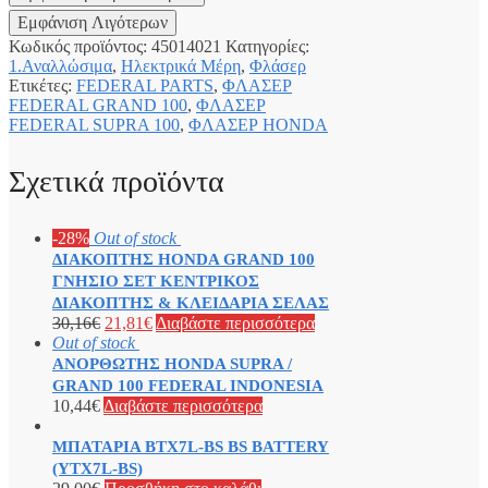
Κωδικός προϊόντος:
45014021
Κατηγορίες:
1.Αναλλώσιμα
,
Ηλεκτρικά Μέρη
,
Φλάσερ
Ετικέτες:
FEDERAL PARTS
,
ΦΛΑΣΕΡ
FEDERAL GRAND 100
,
ΦΛΑΣΕΡ
FEDERAL SUPRA 100
,
ΦΛΑΣΕΡ HONDA
Σχετικά προϊόντα
-28%
Out of stock
ΔΙΑΚΟΠΤΗΣ HONDA GRAND 100
ΓΝΗΣΙΟ ΣΕΤ ΚΕΝΤΡΙΚΟΣ
ΔΙΑΚΟΠΤΗΣ & ΚΛΕΙΔΑΡΙΑ ΣΕΛΑΣ
30,16
€
21,81
€
Διαβάστε περισσότερα
Out of stock
ΑΝΟΡΘΩΤΗΣ HONDA SUPRA /
GRAND 100 FEDERAL INDONESIA
10,44
€
Διαβάστε περισσότερα
ΜΠΑΤΑΡΙΑ BTX7L-BS BS BATTERY
(YTX7L-BS)