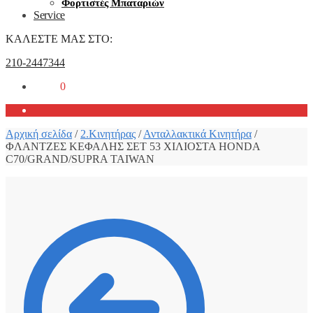
Φορτιστές Μπαταριών
Service
ΚΑΛΕΣΤΕ ΜΑΣ ΣΤΟ:
210-2447344
0,00
€
0
Αρχική σελίδα
/
2.Κινητήρας
/
Ανταλλακτικά Κινητήρα
/
ΦΛΑΝΤΖΕΣ ΚΕΦΑΛΗΣ ΣΕΤ 53 ΧΙΛΙΟΣΤΑ HONDA
C70/GRAND/SUPRA TAIWAN