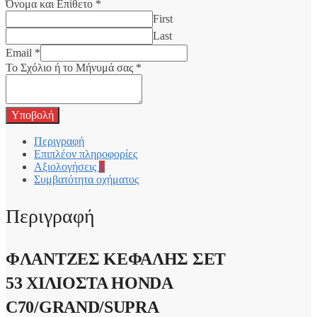
Όνομα και Επίθετο
*
First
Last
Email
*
Το Σχόλιο ή το Μήνυμά σας
*
Υποβολή
Περιγραφή
Επιπλέον πληροφορίες
Αξιολογήσεις
0
Συμβατότητα οχήματος
Περιγραφή
ΦΛΑΝΤΖΕΣ ΚΕΦΑΛΗΣ ΣΕΤ
53 ΧΙΛΙΟΣΤΑ HONDA
C70/GRAND/SUPRA