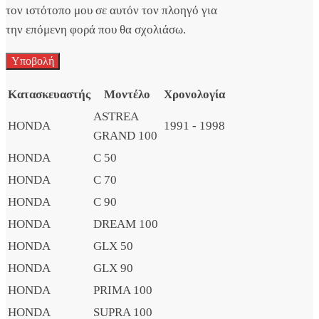
τον ιστότοπο μου σε αυτόν τον πλοηγό για
την επόμενη φορά που θα σχολιάσω.
Κατασκευαστής
Μοντέλο
Χρονολογία
ASTREA
HONDA
1991 - 1998
GRAND 100
HONDA
C 50
HONDA
C 70
HONDA
C 90
HONDA
DREAM 100
HONDA
GLX 50
HONDA
GLX 90
HONDA
PRIMA 100
HONDA
SUPRA 100