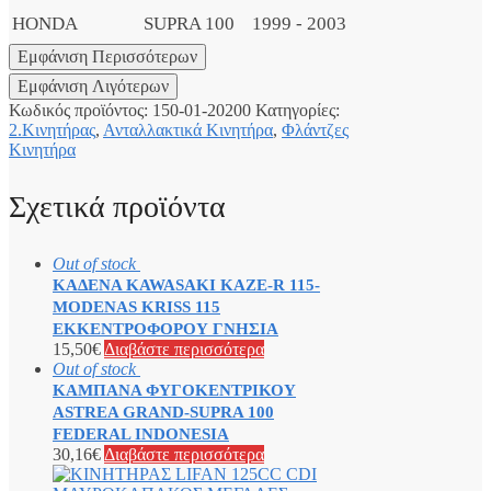
HONDA
SUPRA 100
1999 - 2003
Κωδικός προϊόντος:
150-01-20200
Κατηγορίες:
2.Κινητήρας
,
Ανταλλακτικά Κινητήρα
,
Φλάντζες
Κινητήρα
Σχετικά προϊόντα
Out of stock
ΚΑΔΕΝΑ KAWASAKI KAZE-R 115-
MODENAS KRISS 115
ΕΚΚΕΝΤΡΟΦΟΡΟΥ ΓΝΗΣΙΑ
15,50
€
Διαβάστε περισσότερα
Out of stock
ΚΑΜΠΑΝΑ ΦΥΓΟΚΕΝΤΡΙΚΟΥ
ASTREA GRAND-SUPRA 100
FEDERAL INDONESIA
30,16
€
Διαβάστε περισσότερα