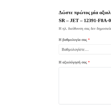
Δώστε πρώτος μία α
SR – JET – 12391-F8A-
Η ηλ. διεύθυνση σας δεν δημοσιεύε
Η βαθμολογία σας
*
Η αξιολόγησή σας
*