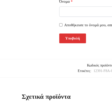
Όνομα
*
Αποθήκευσε το όνομά μου, ema
Κωδικός προϊόντ
Ετικέτες:
12391-F8A-
Σχετικά προϊόντα