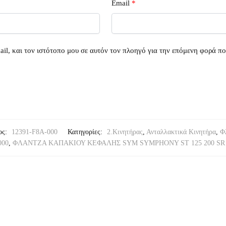
Email
*
il, και τον ιστότοπο μου σε αυτόν τον πλοηγό για την επόμενη φορά π
ος:
12391-F8A-000
Κατηγορίες:
2.Κινητήρας
,
Ανταλλακτικά Κινητήρα
,
Φ
000
,
ΦΛΑΝΤΖΑ ΚΑΠΑΚΙΟΥ ΚΕΦΑΛΗΣ SYM SYMPHONY ST 125 200 SR - J