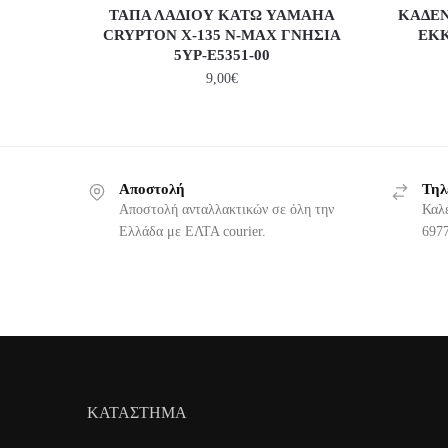
ΤΑΠΑ ΛΑΔΙΟΥ ΚΑΤΩ YAMAHA
ΚΑΔΕΝ
CRYPTON X-135 N-MAX ΓΝΗΣΙΑ
ΕΚ
5YP-E5351-00
9,00
€
Αποστολή
Τηλ
Αποστολή ανταλλακτικών σε όλη την
Καλ
Ελλάδα με ΕΛΤΑ courier.
6977
ΚΑΤΑΣΤΗΜΑ