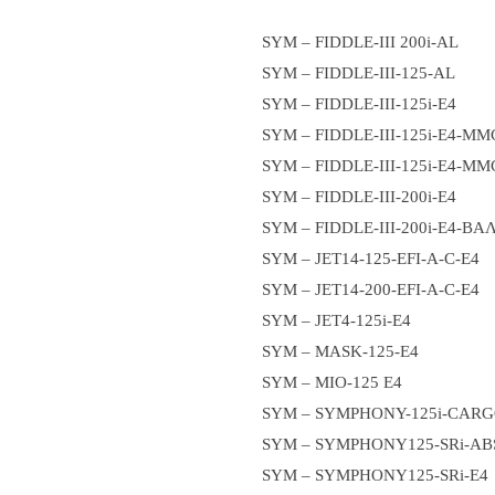
SYM – FIDDLE-III 200i-AL
SYM – FIDDLE-III-125-AL
SYM – FIDDLE-III-125i-E4
SYM – FIDDLE-III-125i-E4-MM
SYM – FIDDLE-III-125i-E4-M
SYM – FIDDLE-III-200i-E4
SYM – FIDDLE-III-200i-E4-ΒΑ
SYM – JET14-125-EFI-A-C-E4
SYM – JET14-200-EFI-A-C-E4
SYM – JET4-125i-E4
SYM – MASK-125-E4
SYM – MIO-125 E4
SYM – SYMPHONY-125i-CARG
SYM – SYMPHONY125-SRi-AB
SYM – SYMPHONY125-SRi-E4