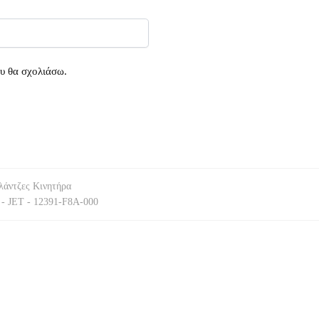
ου θα σχολιάσω.
λάντζες Κινητήρα
ET - 12391-F8A-000