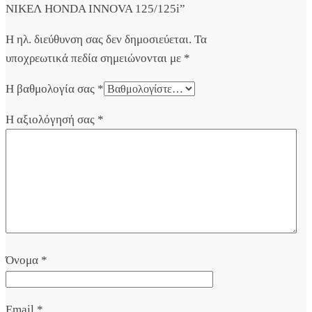
ΝΙΚΕΛ HONDA INNOVA 125/125i”
Η ηλ. διεύθυνση σας δεν δημοσιεύεται.
Τα
υποχρεωτικά πεδία σημειώνονται με
*
Η βαθμολογία σας
*
Η αξιολόγησή σας
*
Όνομα
*
Email
*