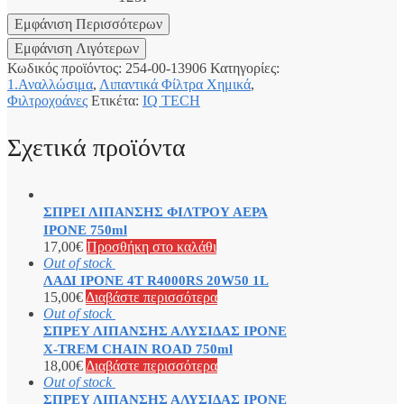
Κωδικός προϊόντος:
254-00-13906
Κατηγορίες:
1.Αναλλώσιμα
,
Λιπαντικά Φίλτρα Χημικά
,
Φιλτροχοάνες
Ετικέτα:
IQ TECH
Σχετικά προϊόντα
ΣΠΡΕΙ ΛΙΠΑΝΣΗΣ ΦΙΛΤΡΟΥ ΑΕΡΑ
IPONE 750ml
17,00
€
Προσθήκη στο καλάθι
Out of stock
ΛΑΔΙ IPONE 4T R4000RS 20W50 1L
15,00
€
Διαβάστε περισσότερα
Out of stock
ΣΠΡΕΥ ΛΙΠΑΝΣΗΣ ΑΛΥΣΙΔΑΣ IPONE
X-TREM CHAIN ROAD 750ml
18,00
€
Διαβάστε περισσότερα
Out of stock
ΣΠΡΕΥ ΛΙΠΑΝΣΗΣ ΑΛΥΣΙΔΑΣ IPONE