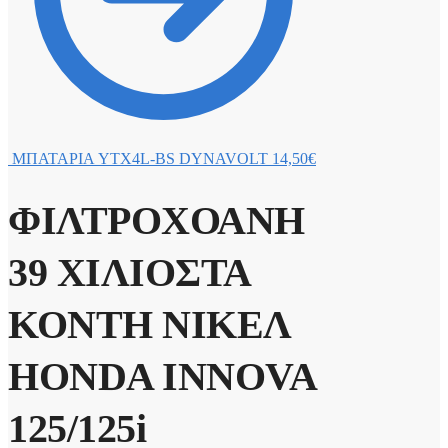
ΜΠΑΤΑΡΙΑ YTX4L-BS DYNAVOLT
14,50
€
ΦΙΛΤΡΟΧΟΑΝΗ
39 ΧΙΛΙΟΣΤΑ
ΚΟΝΤΗ ΝΙΚΕΛ
HONDA INNOVA
125/125i