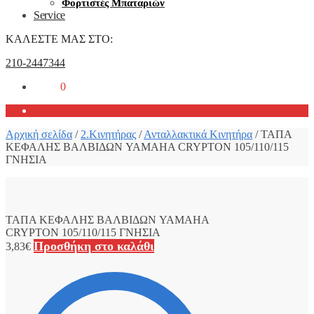
Φορτιστές Μπαταριών
Service
ΚΑΛΕΣΤΕ ΜΑΣ ΣΤΟ:
210-2447344
0,00
€
0
Αρχική σελίδα
/
2.Κινητήρας
/
Ανταλλακτικά Κινητήρα
/
ΤΑΠΑ
ΚΕΦΑΛΗΣ ΒΑΛΒΙΔΩΝ YAMAHA CRYPTON 105/110/115
ΓΝΗΣΙΑ
ΤΑΠΑ ΚΕΦΑΛΗΣ ΒΑΛΒΙΔΩΝ YAMAHA
CRYPTON 105/110/115 ΓΝΗΣΙΑ
Προσθήκη στο καλάθι
3,83
€