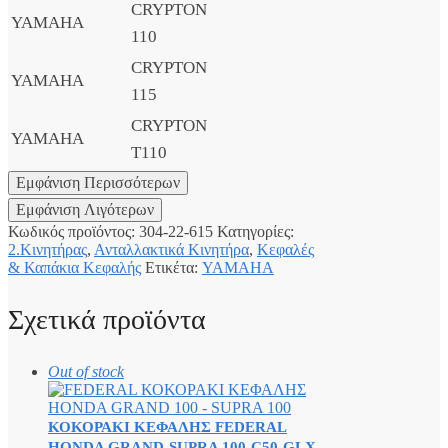
CRYPTON
YAMAHA
110
CRYPTON
YAMAHA
115
CRYPTON
YAMAHA
T110
Κωδικός προϊόντος:
304-22-615
Κατηγορίες:
2.Κινητήρας
,
Ανταλλακτικά Κινητήρα
,
Κεφαλές
& Καπάκια Κεφαλής
Ετικέτα:
YAMAHA
Σχετικά προϊόντα
Out of stock
ΚΟΚΟΡΑΚΙ ΚΕΦΑΛΗΣ FEDERAL
HONDA GRAND-SUPRA 100-C50-GLX