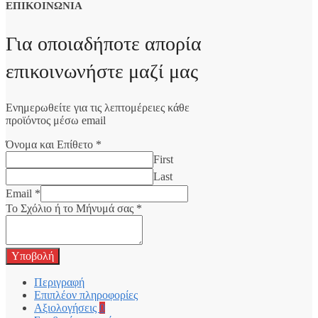
ΕΠΙΚΟΙΝΩΝΙΑ
Για οποιαδήποτε απορία
επικοινωνήστε μαζί μας
Ενημερωθείτε για τις λεπτομέρειες κάθε
προϊόντος μέσω email
Όνομα και Επίθετο
*
First
Last
Email
*
Το Σχόλιο ή το Μήνυμά σας
*
Υποβολή
Περιγραφή
Επιπλέον πληροφορίες
Αξιολογήσεις
0