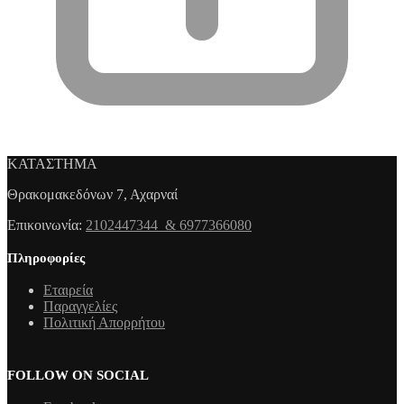
ΚΑΤΑΣΤΗΜΑ
Θρακομακεδόνων 7, Αχαρναί
Επικοινωνία:
2102447344 & 6977366080
Πληροφορίες
Εταιρεία
Παραγγελίες
Πολιτική Απορρήτου
FOLLOW ON SOCIAL