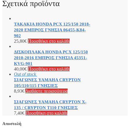
Σχετικά προϊόντα
ΤΑΚΑΚΙΑ HONDA PCX 125/150 2018-
2020 ΕΜΠΡΟΣ ΓΝΗΣΙΑ 06455-K84-
902
25,80
€
Προσθήκη στο καλάθι
ΔΙΣΚΟΠΛΑΚΑ HONDA PCX 125/150
2010-2016 ΕΜΠΡΟΣ ΓΝΗΣΙΑ 45351-
KVG-901
40,00
€
Προσθήκη στο καλάθι
Out of stock
ΣΙΑΓΩΝΕΣ YAMAHA CRYPTON
105/110/115 ΓΝΗΣΙΕΣ
8,93
€
Διαβάστε περισσότερα
ΣΙΑΓΩΝΕΣ YAMAHA CRYPTON X-
135 / CRYPTON T110 ΓΝΗΣΙΕΣ
7,40
€
Προσθήκη στο καλάθι
Αποστολή