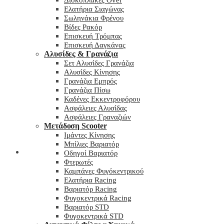
Δισκόπλακες Over
Ελατήρια Σιαγώνας
Σωληνάκια Φρένου
Βίδες Ρακόρ
Επισκευή Τρόμπας
Επισκευή Δαγκάνας
Αλυσίδες & Γρανάζια
Σετ Αλυσίδες Γρανάζια
Αλυσίδες Κίνησης
Γρανάζια Εμπρός
Γρανάζια Πίσω
Καδένες Εκκεντροφόρου
Ασφάλειες Αλυσίδας
Ασφάλειες Γραναζιών
Μετάδοση Scooter
Ιμάντες Κίνησης
Μπίλιες Βαριατόρ
My wishlist
Οδηγοί Βαριατόρ
Φτερωτές
Καμπάνες Φυγόκεντρικού
Ελατήρια Racing
Βαριατόρ Racing
Φυγοκεντρικά Racing
Βαριατόρ STD
Φυγοκεντρικά STD