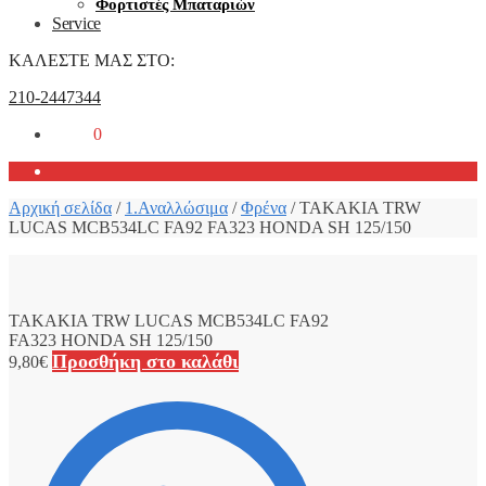
Φορτιστές Μπαταριών
Service
ΚΑΛΕΣΤΕ ΜΑΣ ΣΤΟ:
210-2447344
0,00
€
0
Αρχική σελίδα
/
1.Αναλλώσιμα
/
Φρένα
/
ΤΑΚΑΚΙΑ TRW
LUCAS MCB534LC FA92 FA323 HONDA SH 125/150
ΤΑΚΑΚΙΑ TRW LUCAS MCB534LC FA92
FA323 HONDA SH 125/150
Προσθήκη στο καλάθι
9,80
€