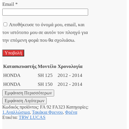
Email
*
Αποθήκευσε το όνομά μου, email, και
τον ιστότοπο μου σε αυτόν τον πλοηγό για
την επόμενη φορά που θα σχολιάσω.
Κατασκευαστής
Μοντέλο
Χρονολογία
HONDA
SH 125
2012 - 2014
HONDA
SH 150
2012 - 2014
Κωδικός προϊόντος:
FA 92 FA323
Κατηγορίες:
1.Αναλλώσιμα
,
Τακάκια Φρενου
,
Φρένα
Ετικέτα:
TRW LUCAS