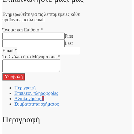
Ενημερωθείτε για τις λεπτομέρειες κάθε
προϊόντος μέσω email
Όνομα και Επίθετο
*
First
Last
Email
*
Το Σχόλιο ή το Μήνυμά σας
*
Υποβολή
Περιγραφή
Επιπλέον πληροφορίες
Αξιολογήσεις
0
Συμβατότητα οχήματος
Περιγραφή