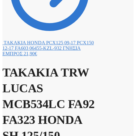
ΤΑΚΑΚΙΑ HONDA PCX125 09-17 PCX150
12-17 FA603 06455-KZL-932 ΓΝΗΣΙΑ
ΕΜΠΡΟΣ
21,90
€
ΤΑΚΑΚΙΑ TRW
LUCAS
MCB534LC FA92
FA323 HONDA
SH 125/150