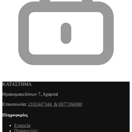
ΚΑΤΑΣΤΗΜΑ
Θρακομακεδόνων 7, Αχαρναί
Επικοινωνία:
2102447344 & 6977366080
Πληροφορίες
Εταιρεία
Παραγγελίες