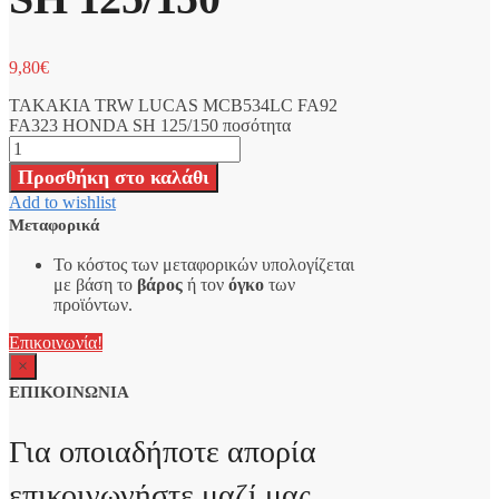
9,80
€
ΤΑΚΑΚΙΑ TRW LUCAS MCB534LC FA92
FA323 HONDA SH 125/150 ποσότητα
Προσθήκη στο καλάθι
Add to wishlist
Μεταφορικά
Το κόστος των μεταφορικών υπολογίζεται
με βάση το
βάρος
ή τον
όγκο
των
προϊόντων.
Επικοινωνία!
×
ΕΠΙΚΟΙΝΩΝΙΑ
Για οποιαδήποτε απορία
επικοινωνήστε μαζί μας