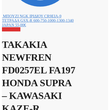
ΜΠΟΥΖΙ NGK ΙΡΙΔΙΟΥ CR9EIA-9
ΤΕΤΡΑΔΑ GSX-R 600-750-1000-1300-1340
JAPAN
55,00
€
Προσφορά!
ΤΑΚΑΚΙΑ
NEWFREN
FD0257EL FA197
HONDA SUPRA
– KAWASAKI
KAZE-R