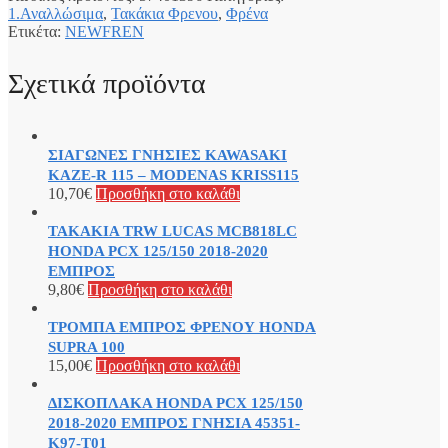
1.Αναλλώσιμα
,
Τακάκια Φρενου
,
Φρένα
Ετικέτα:
NEWFREN
Σχετικά προϊόντα
ΣΙΑΓΩΝΕΣ ΓΝΗΣΙΕΣ KAWASAKI
KAZE-R 115 – MODENAS KRISS115
10,70
€
Προσθήκη στο καλάθι
ΤΑΚΑΚΙΑ TRW LUCAS MCB818LC
HONDA PCX 125/150 2018-2020
ΕΜΠΡΟΣ
9,80
€
Προσθήκη στο καλάθι
ΤΡΟΜΠΑ ΕΜΠΡΟΣ ΦΡΕΝΟΥ HONDA
SUPRA 100
15,00
€
Προσθήκη στο καλάθι
ΔΙΣΚΟΠΛΑΚΑ HONDA PCX 125/150
2018-2020 ΕΜΠΡΟΣ ΓΝΗΣΙΑ 45351-
K97-T01