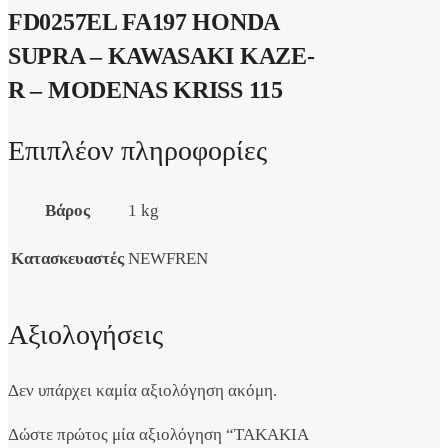
FD0257EL FA197 HONDA
SUPRA – KAWASAKI KAZE-
R – MODENAS KRISS 115
Επιπλέον πληροφορίες
Βάρος
1 kg
Κατασκευαστές
NEWFREN
Αξιολογήσεις
Δεν υπάρχει καμία αξιολόγηση ακόμη.
Δώστε πρώτος μία αξιολόγηση “ΤΑΚΑΚΙΑ