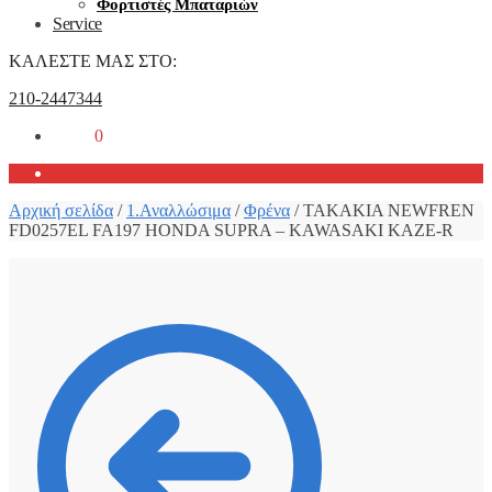
Φορτιστές Μπαταριών
Service
ΚΑΛΕΣΤΕ ΜΑΣ ΣΤΟ:
210-2447344
0,00
€
0
Αρχική σελίδα
/
1.Αναλλώσιμα
/
Φρένα
/
ΤΑΚΑΚΙΑ NEWFREN
FD0257EL FA197 HONDA SUPRA – KAWASAKI KAZE-R