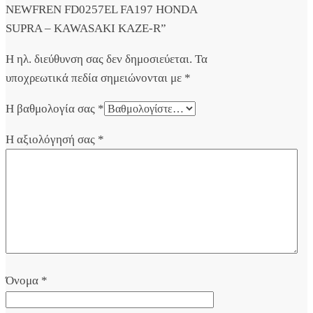
NEWFREN FD0257EL FA197 HONDA
SUPRA – KAWASAKI KAZE-R”
Η ηλ. διεύθυνση σας δεν δημοσιεύεται.
Τα
υποχρεωτικά πεδία σημειώνονται με
*
Η βαθμολογία σας
*
Η αξιολόγησή σας
*
Όνομα
*