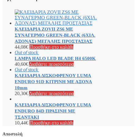
ΚΛΕΙΔΑΡΙΑ ZOVII ZS6 ΜΕ
ΣΥΝΑΓΕΡΜΟ GREEN-BLACK (6ΧΙΛ.
ΑΞΟΝΑΣ) ΜΕΓΑΛΗΣ ΠΡΟΣΤΑΣΙΑΣ
44,08
€
Προσθήκη στο καλάθι
Out of stock
LAMPA HALO LED BLADE H4 6500K
40,60
€
Διαβάστε περισσότερα
Out of stock
ΚΛΕΙΔΑΡΙΑ ΔΙΣΚΟΦΡΕΝΟΥ LUMA
ENDURO 91D ΚΙΤΡΙΝΗ ΜΕ ΑΞΟΝΑ
10mm
20,30
€
Διαβάστε περισσότερα
ΚΛΕΙΔΑΡΙΑ ΔΙΣΚΟΦΡΕΝΟΥ LUMA
ENDURO 84D ΠΡΑΣΙΝΗ ΜΕ
ΤΣΑΝΤΑΚΙ
10,44
€
Προσθήκη στο καλάθι
Αποστολή