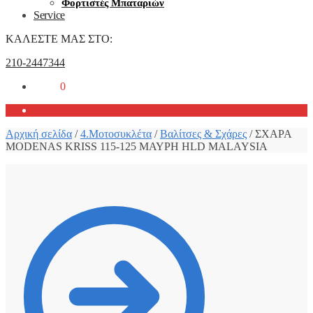
Φορτιστές Μπαταριών
Service
ΚΑΛΕΣΤΕ ΜΑΣ ΣΤΟ:
210-2447344
0,00
€
0
Αρχική σελίδα
/
4.Μοτοσυκλέτα
/
Βαλίτσες & Σχάρες
/
ΣΧΑΡΑ
MODENAS KRISS 115-125 ΜΑΥΡΗ HLD MALAYSIA