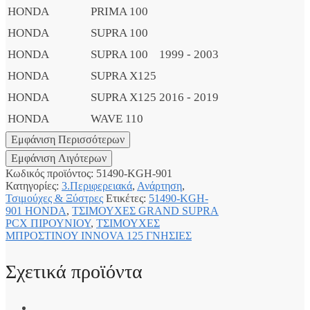
HONDA
PRIMA 100
HONDA
SUPRA 100
HONDA
SUPRA 100
1999 - 2003
HONDA
SUPRA X125
HONDA
SUPRA X125
2016 - 2019
HONDA
WAVE 110
Κωδικός προϊόντος:
51490-KGH-901
Κατηγορίες:
3.Περιφερειακά
,
Ανάρτηση
,
Τσιμούχες & Ξύστρες
Ετικέτες:
51490-KGH-
901 HONDA
,
ΤΣΙΜΟΥΧΕΣ GRAND SUPRA
PCX ΠΙΡΟΥΝΙΟΥ
,
ΤΣΙΜΟΥΧΕΣ
ΜΠΡΟΣΤΙΝΟΥ INNOVA 125 ΓΝΗΣΙΕΣ
Σχετικά προϊόντα