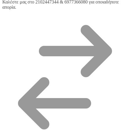
Καλέστε μας στο 2102447344 & 6977366080 για οποιαδήποτε
απορία.