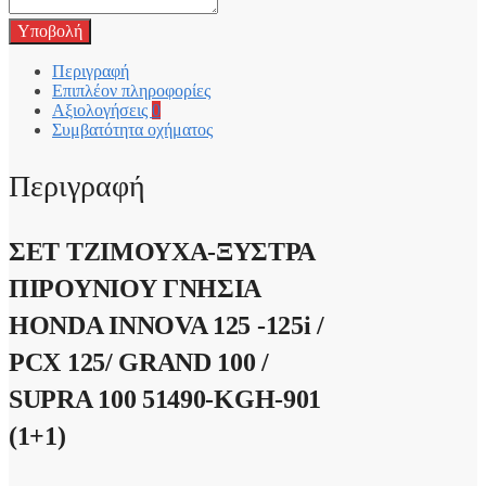
Υποβολή
Περιγραφή
Επιπλέον πληροφορίες
Αξιολογήσεις
0
Συμβατότητα οχήματος
Περιγραφή
ΣΕΤ ΤΖΙΜΟΥΧΑ-ΞΥΣΤΡΑ
ΠΙΡΟΥΝΙΟΥ ΓΝΗΣΙΑ
HONDA INNOVA 125 -125i /
PCX 125/ GRAND 100 /
SUPRA 100 51490-KGH-901
(1+1)