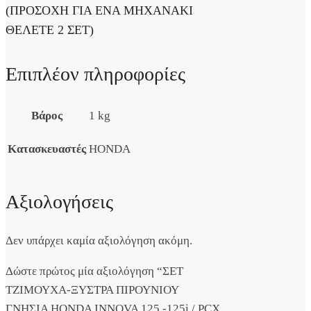
(ΠΡΟΣΟΧΗ ΓΙΑ ΕΝΑ ΜΗΧΑΝΑΚΙ
ΘΕΛΕΤΕ 2 ΣΕΤ)
Επιπλέον πληροφορίες
Βάρος
1 kg
Κατασκευαστές
HONDA
Αξιολογήσεις
Δεν υπάρχει καμία αξιολόγηση ακόμη.
Δώστε πρώτος μία αξιολόγηση “ΣΕΤ
ΤΖΙΜΟΥΧΑ-ΞΥΣΤΡΑ ΠΙΡΟΥΝΙΟΥ
ΓΝΗΣΙΑ HONDA INNOVA 125 -125i / PCX