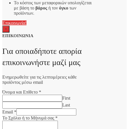
Το κόστος των μεταφορικών υπολογίζεται
με βάση το
βάρος
ή τον
όγκο
των
προϊόντων.
Επικοινωνία!
×
ΕΠΙΚΟΙΝΩΝΙΑ
Για οποιαδήποτε απορία
επικοινωνήστε μαζί μας
Ενημερωθείτε για τις λεπτομέρειες κάθε
προϊόντος μέσω email
Όνομα και Επίθετο
*
First
Last
Email
*
Το Σχόλιο ή το Μήνυμά σας
*