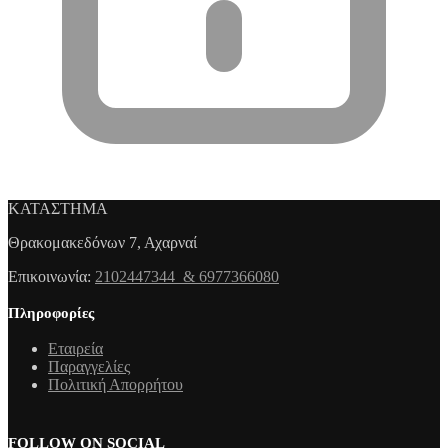
ΚΑΤΑΣΤΗΜΑ
Θρακομακεδόνων 7, Αχαρναί
Επικοινωνία:
2102447344 & 6977366080
Πληροφορίες
Εταιρεία
Παραγγελίες
Πολιτική Απορρήτου
FOLLOW ON SOCIAL