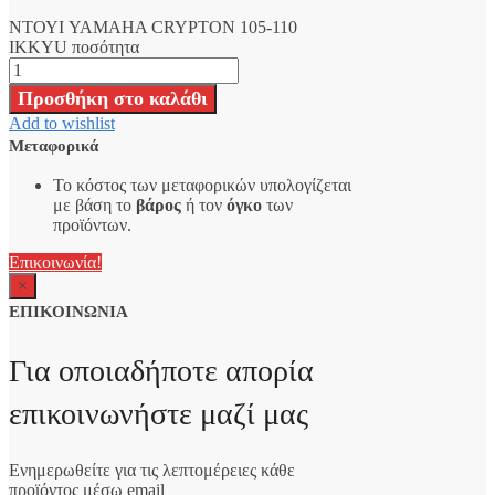
ΝΤΟΥΙ YAMAHA CRYPTON 105-110
IKKYU ποσότητα
Προσθήκη στο καλάθι
Add to wishlist
Μεταφορικά
Το κόστος των μεταφορικών υπολογίζεται
με βάση το
βάρος
ή τον
όγκο
των
προϊόντων.
Επικοινωνία!
×
ΕΠΙΚΟΙΝΩΝΙΑ
Για οποιαδήποτε απορία
επικοινωνήστε μαζί μας
Ενημερωθείτε για τις λεπτομέρειες κάθε
προϊόντος μέσω email