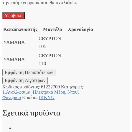
την επόμενη φορά που θα σχολιάσω.
Κατασκευαστής
Μοντέλο
Χρονολογία
CRYPTON
YAMAHA
105
CRYPTON
YAMAHA
110
Κωδικός προϊόντος:
61222700
Κατηγορίες:
1.Αναλλώσιμα
,
Ηλεκτρικά Μέρη
,
Ντουϊ
Φαναριου
Ετικέτα:
IKKYU
Σχετικά προϊόντα