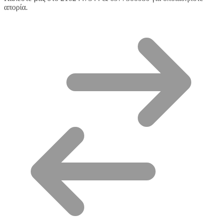
απορία.