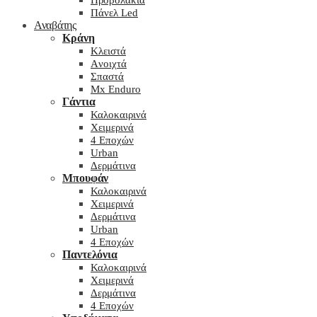
Προβολάκια
Πάνελ Led
Αναβάτης
Κράνη
Kλειστά
Aνοιχτά
Σπαστά
Mx Enduro
Γάντια
Καλοκαιρινά
Χειμερινά
4 Εποχών
Urban
Δερμάτινα
Μπουφάν
Καλοκαιρινά
Χειμερινά
Δερμάτινα
Urban
4 Εποχών
Παντελόνια
Καλοκαιρινά
Χειμερινά
Δερμάτινα
4 Εποχών