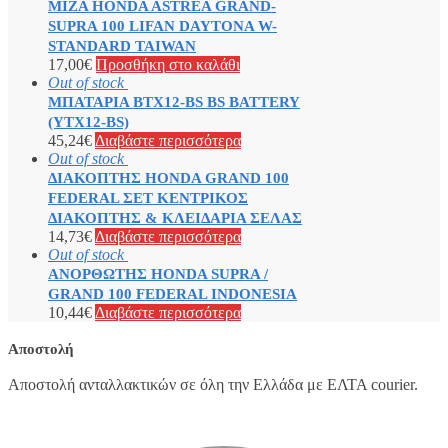
ΜΙΖΑ HONDA ASTREA GRAND-
SUPRA 100 LIFAN DAYTONA W-
STANDARD TAIWAN
17,00
€
Προσθήκη στο καλάθι
Out of stock
ΜΠΑΤΑΡΙΑ BTX12-BS BS BATTERY
(YTX12-BS)
45,24
€
Διαβάστε περισσότερα
Out of stock
ΔΙΑΚΟΠΤΗΣ HONDA GRAND 100
FEDERAL ΣΕΤ ΚΕΝΤΡΙΚΟΣ
ΔΙΑΚΟΠΤΗΣ & ΚΛΕΙΔΑΡΙΑ ΣΕΛΑΣ
14,73
€
Διαβάστε περισσότερα
Out of stock
ΑΝΟΡΘΩΤΗΣ HONDA SUPRA /
GRAND 100 FEDERAL INDONESIA
10,44
€
Διαβάστε περισσότερα
Αποστολή
Αποστολή ανταλλακτικών σε όλη την Ελλάδα με ΕΛΤΑ courier.