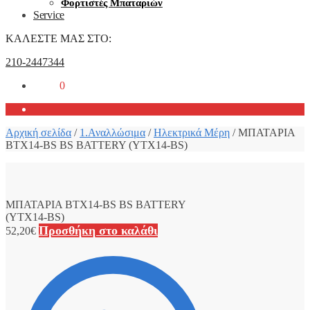
Φορτιστές Μπαταριών
Service
ΚΑΛΕΣΤΕ ΜΑΣ ΣΤΟ:
210-2447344
0,00
€
0
Αρχική σελίδα
/
1.Αναλλώσιμα
/
Ηλεκτρικά Μέρη
/
ΜΠΑΤΑΡΙΑ
BTX14-BS BS BATTERY (YTX14-BS)
ΜΠΑΤΑΡΙΑ BTX14-BS BS BATTERY
(YTX14-BS)
Προσθήκη στο καλάθι
52,20
€