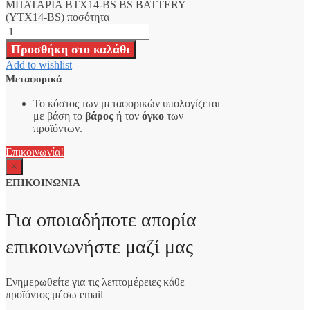
ΜΠΑΤΑΡΙΑ BTX14-BS BS BATTERY
(YTX14-BS) ποσότητα
Προσθήκη στο καλάθι
Add to wishlist
Μεταφορικά
Το κόστος των μεταφορικών υπολογίζεται
με βάση το
βάρος
ή τον
όγκο
των
προϊόντων.
Επικοινωνία!
×
ΕΠΙΚΟΙΝΩΝΙΑ
Για οποιαδήποτε απορία
επικοινωνήστε μαζί μας
Ενημερωθείτε για τις λεπτομέρειες κάθε
προϊόντος μέσω email