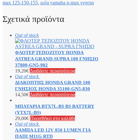
max 125-150-155
,
μιζα yamaha n-max γνησια
Σχετικά προϊόντα
Out of stock
ΦΛΟΤΕΡ ΤΕΠΟΖΙΤΟΥ HONDA
ASTREA GRAND-SUPRA 100 ΓΝΗΣΙΟ
37800-GN5-902
19,20
€
Διαβάστε περισσότερα
Out of stock
ΔΙΑΚΟΠΤΗΣ HONDA GRAND 100
ΓΝΗΣΙΟΣ HONDA 35100-GN5-830
14,50
€
Διαβάστε περισσότερα
ΜΠΑΤΑΡΙΑ BTX7L-BS BS BATTERY
(YTX7L-BS)
29,00
€
Προσθήκη στο καλάθι
Out of stock
ΛΑΜΠΑ LED 12V 850 LUMEN ΓΙΑ
ΠΑΠΙ M11G RTD