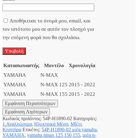
Αποθήκευσε το όνομά μου, email, και
τον ιστότοπο μου σε αυτόν τον πλοηγό για
την επόμενη φορά που θα σχολιάσω.
Κατασκευαστής
Μοντέλο
Χρονολογία
YAMAHA
N-MAX
YAMAHA
N-MAX 125
2015 - 2022
YAMAHA
N-MAX 155
2015 - 2022
Κωδικός προϊόντος:
54P-H1890-02
Κατηγορίες:
1.Αναλλώσιμα
,
Ηλεκτρικά Μέρη
,
Μίζες
Κινητήρα
Ετικέτες:
54P-H1890-02 μιζα yamaha
,
YAMAHA
,
yamaha nmax 125 150 155
,
μιζα n-