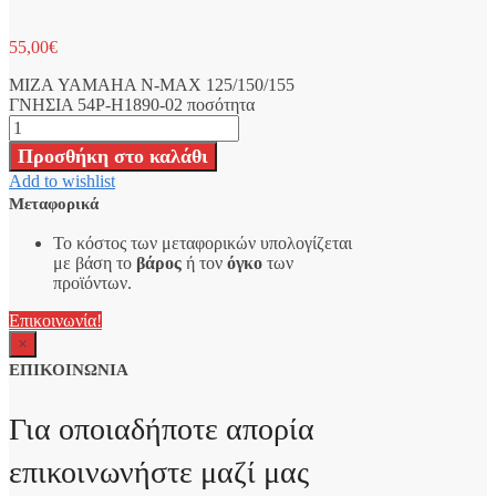
55,00
€
ΜΙΖΑ YAMAHA N-MAX 125/150/155
ΓΝΗΣΙΑ 54P-H1890-02 ποσότητα
Προσθήκη στο καλάθι
Add to wishlist
Μεταφορικά
Το κόστος των μεταφορικών υπολογίζεται
με βάση το
βάρος
ή τον
όγκο
των
προϊόντων.
Επικοινωνία!
×
ΕΠΙΚΟΙΝΩΝΙΑ
Για οποιαδήποτε απορία
επικοινωνήστε μαζί μας