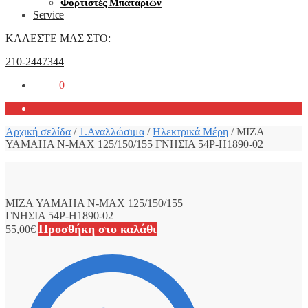
Φορτιστές Μπαταριών
Service
ΚΑΛΕΣΤΕ ΜΑΣ ΣΤΟ:
210-2447344
0,00
€
0
Αρχική σελίδα
/
1.Αναλλώσιμα
/
Ηλεκτρικά Μέρη
/
ΜΙΖΑ
YAMAHA N-MAX 125/150/155 ΓΝΗΣΙΑ 54P-H1890-02
ΜΙΖΑ YAMAHA N-MAX 125/150/155
ΓΝΗΣΙΑ 54P-H1890-02
Προσθήκη στο καλάθι
55,00
€