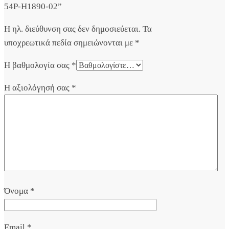
54P-H1890-02”
Η ηλ. διεύθυνση σας δεν δημοσιεύεται.
Τα
υποχρεωτικά πεδία σημειώνονται με
*
Η βαθμολογία σας
*
Η αξιολόγησή σας
*
Όνομα
*
Email
*