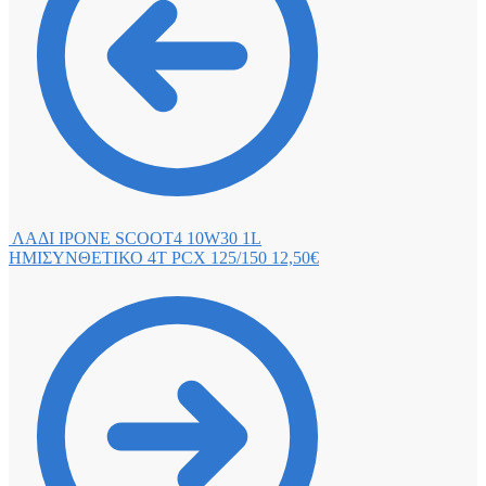
ΛΑΔΙ IPONE SCOOT4 10W30 1L
ΗΜΙΣΥΝΘΕΤΙΚΟ 4T PCX 125/150
12,50
€