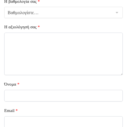
Η βαθμολογία σας
*
Η αξιολόγησή σας
*
Όνομα
*
Email
*