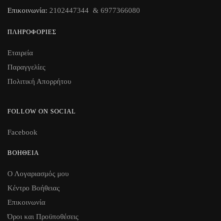
Επικοινωνία:
2102447344 & 6977366080
ΠΛΗΡΟΦΟΡΊΕΣ
Εταιρεία
Παραγγελίες
Πολιτική Απορρήτου
FOLLOW ON SOCIAL
Facebook
ΒΟΉΘΕΙΑ
Ο Λογαριασμός μου
Κέντρο Βοήθειας
Επικοινωνία
Όροι και Προϋποθέσεις