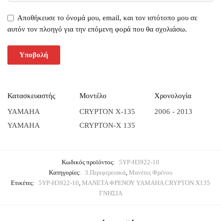
Αποθήκευσε το όνομά μου, email, και τον ιστότοπο μου σε
αυτόν τον πλοηγό για την επόμενη φορά που θα σχολιάσω.
Κατασκευαστής
Μοντέλο
Χρονολογία
YAMAHA
CRYPTON X-135
2006 - 2013
YAMAHA
CRYPTON-X 135
Κωδικός προϊόντος:
5YP-H3922-10
Κατηγορίες:
3.Περιφερειακά
,
Μανέτες Φρένου
Ετικέτες:
5YP-H3922-10
,
ΜΑΝΕΤΑ ΦΡΕΝΟΥ YAMAHA CRYPTON X135
ΓΝΗΣΙΑ