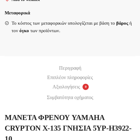
X-
135
Μεταφορικά
ΓΝΗΣΙΑ
Υποβολή
Το κόστος των μεταφορικών υπολογίζεται με βάση το
βάρος
ή
5YP-
τον
όγκο
των προϊόντων.
H3922-
10
ποσότητα
Περιγραφή
Επιπλέον πληροφορίες
Αξιολογήσεις
0
Συμβατότητα οχήματος
ΜΑΝΕΤΑ ΦΡΕΝΟΥ YAMAHA
CRYPTON X-135 ΓΝΗΣΙΑ 5YP-H3922-
10