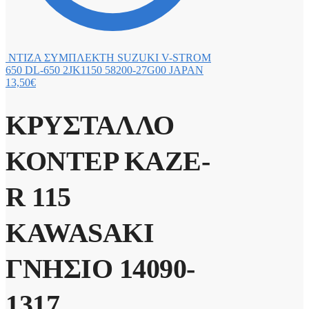
ΝΤΙΖΑ ΣΥΜΠΛΕΚΤΗ SUZUKI V-STROM
650 DL-650 2JK1150 58200-27G00 JAPAN
13,50
€
ΚΡΥΣΤΑΛΛΟ
ΚΟΝΤΕΡ KAZE-
R 115
KAWASAKI
ΓΝΗΣΙΟ 14090-
1317