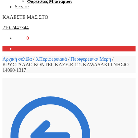
Φορτιστές Μπαταριών
Service
ΚΑΛΕΣΤΕ ΜΑΣ ΣΤΟ:
210-2447344
0,00
€
0
Αρχική σελίδα
/
3.Περιφερειακά
/
Περιφερειακά Μέρη
/
ΚΡΥΣΤΑΛΛΟ ΚΟΝΤΕΡ KAZE-R 115 KAWASAKI ΓΝΗΣΙΟ
14090-1317