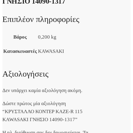
ΓΝΗΣΙΟ 14090-1317
Επιπλέον πληροφορίες
Βάρος
0,200 kg
Κατασκευαστές
KAWASAKI
Αξιολογήσεις
Δεν υπάρχει καμία αξιολόγηση ακόμη.
Δώστε πρώτος μία αξιολόγηση
“ΚΡΥΣΤΑΛΛΟ ΚΟΝΤΕΡ KAZE-R 115
KAWASAKI ΓΝΗΣΙΟ 14090-1317”
Η ηλ. διεύθυνση σας δεν δημοσιεύεται.
Τα