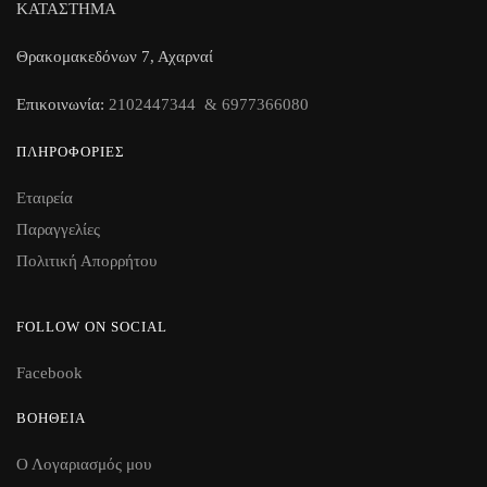
ΚΑΤΑΣΤΗΜΑ
Θρακομακεδόνων 7, Αχαρναί
Επικοινωνία:
2102447344 & 6977366080
ΠΛΗΡΟΦΟΡΊΕΣ
Εταιρεία
Παραγγελίες
Πολιτική Απορρήτου
FOLLOW ON SOCIAL
Facebook
ΒΟΉΘΕΙΑ
Ο Λογαριασμός μου