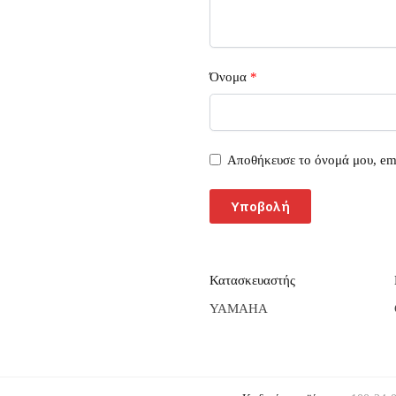
Όνομα
*
Αποθήκευσε το όνομά μου, ema
Κατασκευαστής
YAMAHA