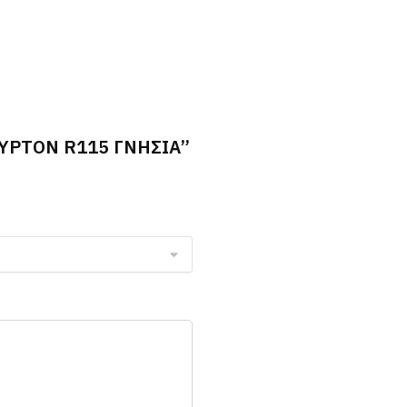
RYPTON R115 ΓΝΗΣΙΑ”