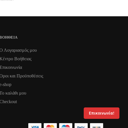
ΒΟΉΘΕΙΑ
Ο Λογαριασμός μου
Κέντρο Βοήθειας
Επικοινωνία
Όροι και Προϋποθέσεις
e-shop
Το καλάθι μου
Checkout
Επικοινωνία!