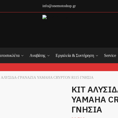
info@onemotoshop.gr
οτοσυκλέτα
Αναβάτης
Εργαλεία & Συντήρηση
Service
Τ ΑΛΥΣΙΔΑ-ΓΡΑΝΑΖΙΑ YAMAHA CRYPTON R115 ΓΝΗΣΙΑ
ΚΙΤ ΑΛΥΣΙ
YAMAHA CR
ΓΝΗΣΙΑ