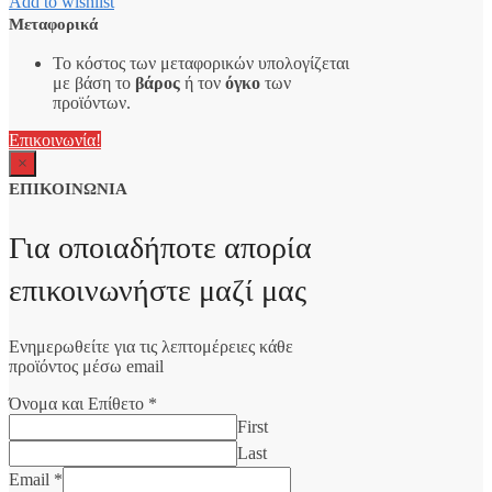
Add to wishlist
Μεταφορικά
Το κόστος των μεταφορικών υπολογίζεται
με βάση το
βάρος
ή τον
όγκο
των
προϊόντων.
Επικοινωνία!
×
ΕΠΙΚΟΙΝΩΝΙΑ
Για οποιαδήποτε απορία
επικοινωνήστε μαζί μας
Ενημερωθείτε για τις λεπτομέρειες κάθε
προϊόντος μέσω email
Όνομα και Επίθετο
*
First
Last
Email
*