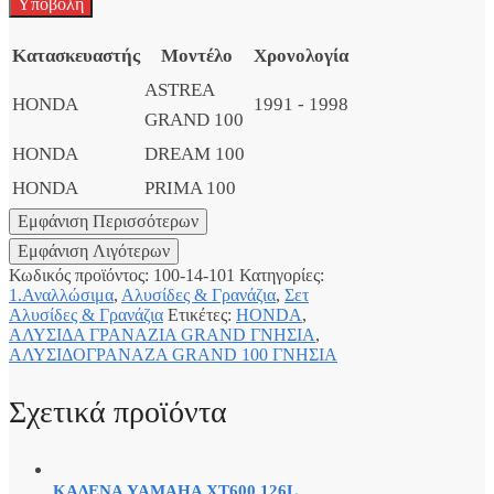
Κατασκευαστής
Μοντέλο
Χρονολογία
ASTREA
HONDA
1991 - 1998
GRAND 100
HONDA
DREAM 100
HONDA
PRIMA 100
Κωδικός προϊόντος:
100-14-101
Κατηγορίες:
1.Αναλλώσιμα
,
Αλυσίδες & Γρανάζια
,
Σετ
Αλυσίδες & Γρανάζια
Ετικέτες:
HONDA
,
ΑΛΥΣΙΔΑ ΓΡΑΝΑΖΙΑ GRAND ΓΝΗΣΙΑ
,
ΑΛΥΣΙΔΟΓΡΑΝΑΖΑ GRAND 100 ΓΝΗΣΙΑ
Σχετικά προϊόντα
ΚΑΔΕΝΑ YAMAHA XT600 126L