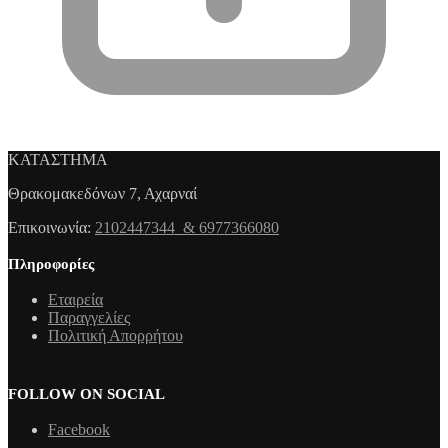
ΚΑΤΑΣΤΗΜΑ
Θρακομακεδόνων 7, Αχαρναί
Επικοινωνία:
2102447344 & 6977366080
Πληροφορίες
Εταιρεία
Παραγγελίες
Πολιτική Απορρήτου
FOLLOW ON SOCIAL
Facebook