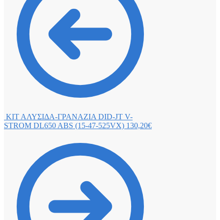
ΚΙΤ ΑΛΥΣΙΔΑ-ΓΡΑΝΑΖΙΑ DID-JT V-
STROM DL650 ABS (15-47-525VX)
130,20
€