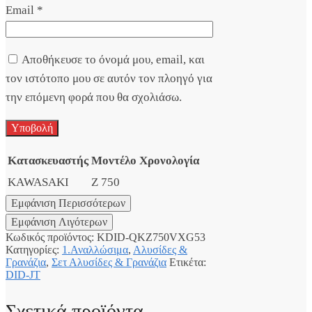
Email
*
Αποθήκευσε το όνομά μου, email, και
τον ιστότοπο μου σε αυτόν τον πλοηγό για
την επόμενη φορά που θα σχολιάσω.
Κατασκευαστής
Μοντέλο
Χρονολογία
KAWASAKI
Z 750
Κωδικός προϊόντος:
KDID-QKZ750VXG53
Κατηγορίες:
1.Αναλλώσιμα
,
Αλυσίδες &
Γρανάζια
,
Σετ Αλυσίδες & Γρανάζια
Ετικέτα:
DID-JT
Σχετικά προϊόντα