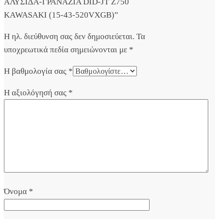
ΑΛΥΣΙΔΑ-ΓΡΑΝΑΖΙΑ DID-JT Z750
KAWASAKI (15-43-520VXGB)”
Η ηλ. διεύθυνση σας δεν δημοσιεύεται.
Τα
υποχρεωτικά πεδία σημειώνονται με
*
Η βαθμολογία σας
*
Η αξιολόγησή σας
*
Όνομα
*