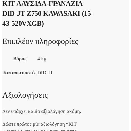
ΚΙΤ ΑΛΥΣΙΔΑ-ΓΡΑΝΑΖΙΑ
DID-JT Z750 KAWASAKI (15-
43-520VXGB)
Επιπλέον πληροφορίες
Βάρος
4 kg
Κατασκευαστές
DID-JT
Αξιολογήσεις
Δεν υπάρχει καμία αξιολόγηση ακόμη.
Δώστε πρώτος μία αξιολόγηση “ΚΙΤ