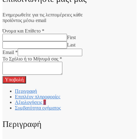
Ενημερωθείτε για τις λεπτομέρειες κάθε
προϊόντος μέσω email
Όνομα και Επίθετο
*
First
Last
Email
*
Το Σχόλιο ή το Μήνυμά σας
*
Υποβολή
Περιγραφή
Επιπλέον πληροφορίες
Αξιολογήσεις
0
Συμβατότητα οχήματος
Περιγραφή