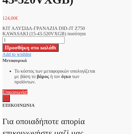
124,00
€
ΚΙΤ ΑΛΥΣΙΔΑ-ΓΡΑΝΑΖΙΑ DID-JT Z750
KAWASAKI (15-43-520VXGB) ποσότητα
Προσθήκη στο καλάθι
Add to wishlist
Μεταφορικά
Το κόστος των μεταφορικών υπολογίζεται
με βάση το
βάρος
ή τον
όγκο
των
προϊόντων.
Επικοινωνία!
×
ΕΠΙΚΟΙΝΩΝΙΑ
Για οποιαδήποτε απορία
επικοινωνήστε μαζί μας