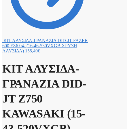
ΚΙΤ ΑΛΥΣΙΔΑ-ΓΡΑΝΑΖΙΑ DID-JT FAZER
600 FZ6 04- (16-46-530VXGB ΧΡΥΣΗ
ΑΛΥΣΙΔΑ)
155,40
€
ΚΙΤ ΑΛΥΣΙΔΑ-
ΓΡΑΝΑΖΙΑ DID-
JT Z750
KAWASAKI (15-
43-520VXGB)