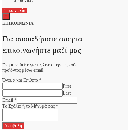
προϊόντων.
Επικοινωνία!
×
ΕΠΙΚΟΙΝΩΝΙΑ
Για οποιαδήποτε απορία
επικοινωνήστε μαζί μας
Ενημερωθείτε για τις λεπτομέρειες κάθε
προϊόντος μέσω email
Όνομα και Επίθετο
*
First
Last
Email
*
Το Σχόλιο ή το Μήνυμά σας
*
Υποβολή