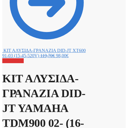
ΚΙΤ ΑΛΥΣΙΔΑ-ΓΡΑΝΑΖΙΑ DID-JT XT600
91-03 (15-45-520V)
119,70
€
98,00
€
Προσφορά!
ΚΙΤ ΑΛΥΣΙΔΑ-
ΓΡΑΝΑΖΙΑ DID-
JT YAMAHA
TDM900 02- (16-