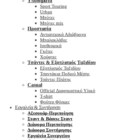
Υποδήματα
Sport Touring
Urban
Μπότες
Μπότες mix
Προστασία
Αντιανεμικά Αδιάβροχα
Μπαλακλάβες
Ισοθερμικά
Γκέτες
Χούφτες
Τσάντες & Εξοπλισμός Ταξιδίου
Εξοπλισμός Ταξιδίου
Τσαντάκια Ποδιού Μέσης
Τσάντες Πλάτης
Casual
Official Διαφημιστικό Υλικό
T-shirt
Φούτερ Φόρμες
Εργαλεία & Συντήρηση
Αξεσουάρ-Περιποίηση
Σταντ & Βάσεις Σταντ
Διάφορα Περιποίησης
Διάφορα Συντήρησης
Εργαλεία Συνεργείου