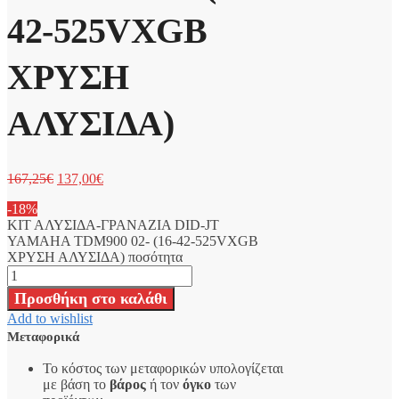
42-525VXGB
ΧΡΥΣΗ
ΑΛΥΣΙΔΑ)
167,25
€
137,00
€
-18%
ΚΙΤ ΑΛΥΣΙΔΑ-ΓΡΑΝΑΖΙΑ DID-JT
YAMAHA TDM900 02- (16-42-525VXGB
ΧΡΥΣΗ ΑΛΥΣΙΔΑ) ποσότητα
Προσθήκη στο καλάθι
Add to wishlist
Μεταφορικά
Το κόστος των μεταφορικών υπολογίζεται
με βάση το
βάρος
ή τον
όγκο
των