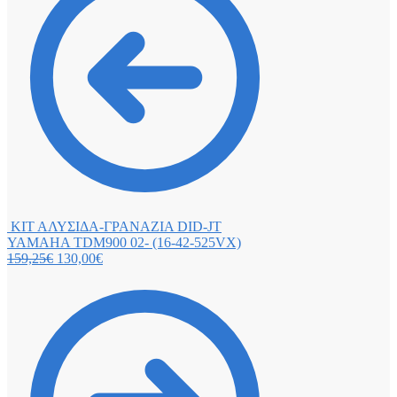
ΚΙΤ ΑΛΥΣΙΔΑ-ΓΡΑΝΑΖΙΑ DID-JT
YAMAHA TDM900 02- (16-42-525VX)
159,25
€
130,00
€