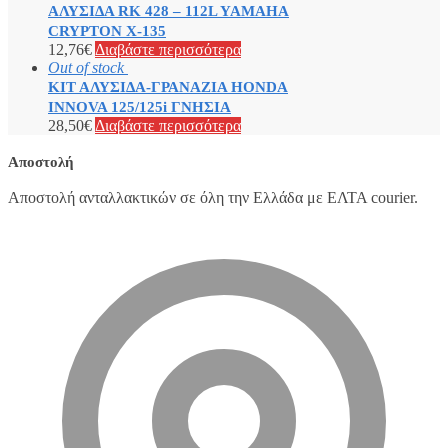
ΑΛΥΣΙΔΑ RK 428 – 112L YAMAHA
CRYPTON X-135
12,76
€
Διαβάστε περισσότερα
Out of stock
ΚΙΤ ΑΛΥΣΙΔΑ-ΓΡΑΝΑΖΙΑ HONDA
INNOVA 125/125i ΓΝΗΣΙΑ
28,50
€
Διαβάστε περισσότερα
Αποστολή
Αποστολή ανταλλακτικών σε όλη την Ελλάδα με ΕΛΤΑ courier.