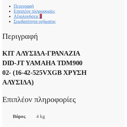
Περιγραφή
Επιπλέον πληροφορίες
Αξιολογήσεις
0
Συμβατότητα οχήματος
Περιγραφή
ΚΙΤ ΑΛΥΣΙΔΑ-ΓΡΑΝΑΖΙΑ
DID-JT YAMAHA TDM900
02- (16-42-525VXGB ΧΡΥΣΗ
ΑΛΥΣΙΔΑ)
Επιπλέον πληροφορίες
Βάρος
4 kg