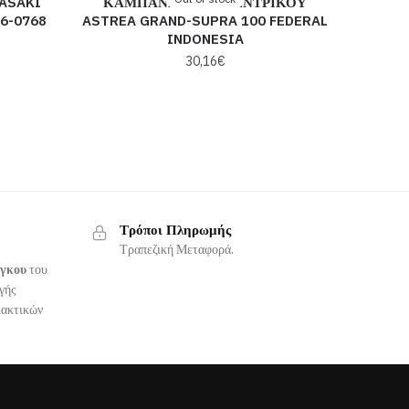
ASAKI
ΚΑΜΠΑΝΑ ΦΥΓΟΚΕΝΤΡΙΚΟΥ
6-0768
ASTREA GRAND-SUPRA 100 FEDERAL
INDONESIA
30,16
€
Τρόποι Πληρωμής
Τραπεζική Μεταφορά.
όγκου
του
γής
λακτικών