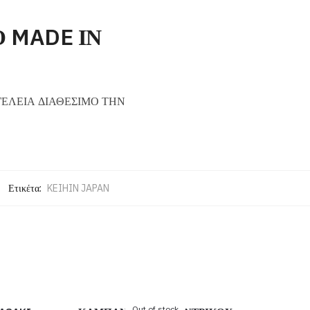
 MADE ΙΝ
ΕΛΕΙΑ ΔΙΑΘΕΣΙΜΟ ΤΗΝ
Ετικέτα:
KEIHIN JAPAN
Out of stock