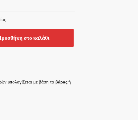
ίας
ροσθήκη στο καλάθι
κών υπολογίζεται με βάση το
βάρος
ή