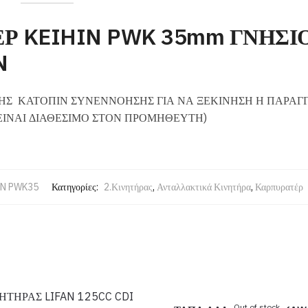
 KEIHIN PWK 35mm ΓΝΗΣΙΟ
N
Σ ΚΑΤΟΠΙΝ ΣΥΝΕΝΝΟΗΣΗΣ ΓΙΑ ΝΑ ΞΕΚΙΝΗΣΗ Η ΠΑΡΑΓΓ
ΙΝΑΙ ΔΙΑΘΕΣΙΜΟ ΣΤΟΝ ΠΡΟΜΗΘΕΥΤΗ)
IN PWK35
Κατηγορίες:
2.Κινητήρας
,
Ανταλλακτικά Κινητήρα
,
Καρπυρατέρ
Out of stock