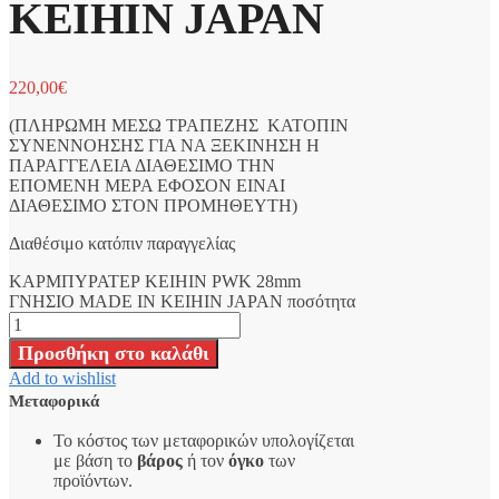
KEIHIN JAPAN
220,00
€
(ΠΛΗΡΩΜΗ ΜΕΣΩ ΤΡΑΠΕΖΗΣ ΚΑΤΟΠΙΝ
ΣΥΝΕΝΝΟΗΣΗΣ ΓΙΑ ΝΑ ΞΕΚΙΝΗΣΗ Η
ΠΑΡΑΓΓΕΛΕΙΑ ΔΙΑΘΕΣΙΜΟ ΤΗΝ
ΕΠΟΜΕΝΗ ΜΕΡΑ ΕΦΟΣΟΝ ΕΙΝΑΙ
ΔΙΑΘΕΣΙΜΟ ΣΤΟΝ ΠΡΟΜΗΘΕΥΤΗ)
Διαθέσιμο κατόπιν παραγγελίας
ΚΑΡΜΠΥΡΑΤΕΡ KEIHIN PWK 28mm
ΓΝΗΣΙΟ MADE IN KEIHIN JAPAN ποσότητα
Προσθήκη στο καλάθι
Add to wishlist
Μεταφορικά
Το κόστος των μεταφορικών υπολογίζεται
με βάση το
βάρος
ή τον
όγκο
των
προϊόντων.