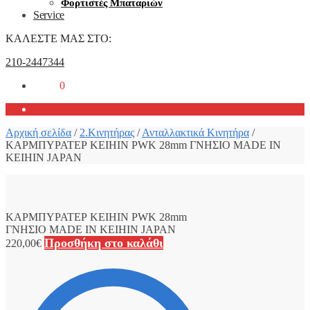
Φορτιστές Μπαταριών
Service
ΚΑΛΕΣΤΕ ΜΑΣ ΣΤΟ:
210-2447344
0,00
€
0
Αρχική σελίδα
/
2.Κινητήρας
/
Ανταλλακτικά Κινητήρα
/
ΚΑΡΜΠΥΡΑΤΕΡ KEIHIN PWK 28mm ΓΝΗΣΙΟ MADE IN
KEIHIN JAPAN
ΚΑΡΜΠΥΡΑΤΕΡ KEIHIN PWK 28mm
ΓΝΗΣΙΟ MADE IN KEIHIN JAPAN
Προσθήκη στο καλάθι
220,00
€