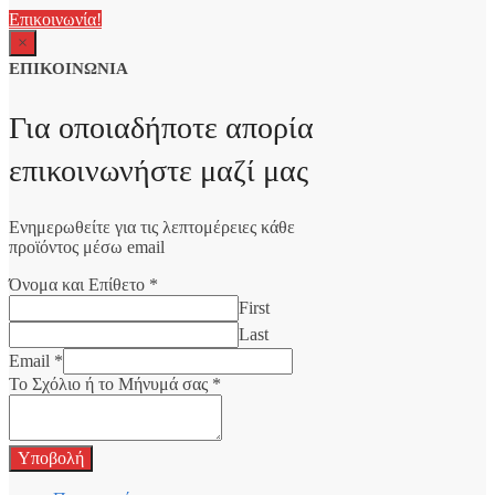
Επικοινωνία!
×
ΕΠΙΚΟΙΝΩΝΙΑ
Για οποιαδήποτε απορία
επικοινωνήστε μαζί μας
Ενημερωθείτε για τις λεπτομέρειες κάθε
προϊόντος μέσω email
Όνομα και Επίθετο
*
First
Last
Email
*
Το Σχόλιο ή το Μήνυμά σας
*
Υποβολή