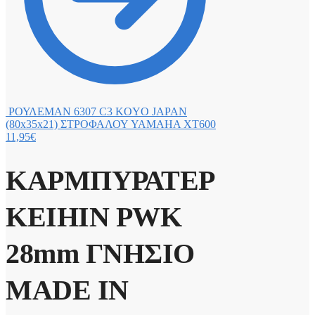
ΡΟΥΛΕΜΑΝ 6307 C3 KOYO JAPAN
(80x35x21) ΣΤΡΟΦΑΛΟΥ YAMAHA XT600
11,95
€
ΚΑΡΜΠΥΡΑΤΕΡ
KEIHIN PWK
28mm ΓΝΗΣΙΟ
MADE IN