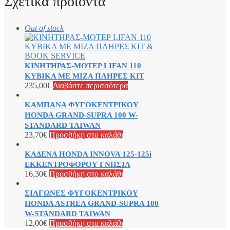
Σχετικά προϊόντα
Out of stock
ΚΙΝΗΤΗΡΑΣ-ΜΟΤΕΡ LIFAN 110
ΚΥΒΙΚΑ ΜΕ ΜΙΖΑ ΠΛΗΡΕΣ ΚΙΤ
235,00
€
Διαβάστε περισσότερα
ΚΑΜΠΑΝΑ ΦΥΓΟΚΕΝΤΡΙΚΟΥ
HONDA GRAND-SUPRA 100 W-
STANDARD TAIWAN
23,70
€
Προσθήκη στο καλάθι
ΚΑΔΕΝΑ HONDA INNOVA 125-125i
ΕΚΚΕΝΤΡΟΦΟΡΟΥ ΓΝΗΣΙΑ
16,30
€
Προσθήκη στο καλάθι
ΣΙΑΓΩΝΕΣ ΦΥΓΟΚΕΝΤΡΙΚΟΥ
HONDA ASTREA GRAND-SUPRA 100
W-STANDARD TAIWAN
12,00
€
Προσθήκη στο καλάθι