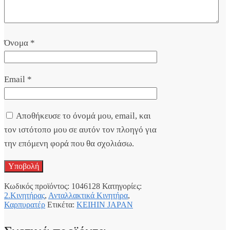
Όνομα
*
Email
*
Αποθήκευσε το όνομά μου, email, και
τον ιστότοπο μου σε αυτόν τον πλοηγό για
την επόμενη φορά που θα σχολιάσω.
Κωδικός προϊόντος:
1046128
Κατηγορίες:
2.Κινητήρας
,
Ανταλλακτικά Κινητήρα
,
Καρπυρατέρ
Ετικέτα:
KEIHIN JAPAN