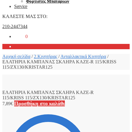
Φορτιστές Μπαταριών
Service
ΚΑΛΕΣΤΕ ΜΑΣ ΣΤΟ:
210-2447344
0,00
€
0
Αρχική σελίδα
/
2.Κινητήρας
/
Ανταλλακτικά Κινητήρα
/
ΕΛΑΤΗΡΙΑ ΚΑΜΠΑΝΑΣ ΣΚΛΗΡΑ KAZE-R 115/KRISS
115/ZX130/KRISTAR125
ΕΛΑΤΗΡΙΑ ΚΑΜΠΑΝΑΣ ΣΚΛΗΡΑ KAZE-R
115/KRISS 115/ZX130/KRISTAR125
Προσθήκη στο καλάθι
7,89
€