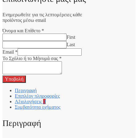
Ενημερωθείτε για τις λεπτομέρειες κάθε
προϊόντος μέσω email
Όνομα και Επίθετο
*
First
Last
Email
*
Το Σχόλιο ή το Μήνυμά σας
*
Υποβολή
Περιγραφή
Επιπλέον πληροφορίες
Αξιολογήσεις
0
Συμβατότητα οχήματος
Περιγραφή