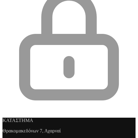
ΚΑΤΑΣΤΗΜΑ
Θρακομακεδόνων 7, Αχαρναί