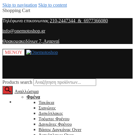
Skip to navigation
Skip to content
Shopping Cart
Τηλέφωνα επικοινωνιας
210-2447344 & 6977366080
info@onemotoshop.gr
Θρακομακεδόνων 7, Αχαρναί
ΜΕΝΟΥ
Products search
Αναλλώσιμα
Φρένα
O λογαριασμός μου
Τακάκια
Σιαγώνες
Δισκόπλακες
Τρόμπες Φρένου
Δαγκάνες Φρένου
Βάσεις Δαγκάνας Over