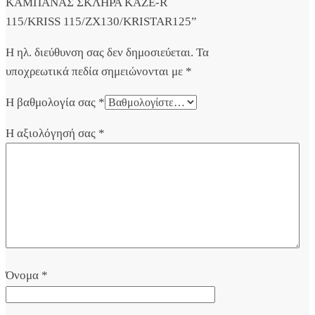
ΚΑΜΠΑΝΑΣ ΣΚΛΗΡΑ KAZE-R
115/KRISS 115/ZX130/KRISTAR125”
Η ηλ. διεύθυνση σας δεν δημοσιεύεται.
Τα
υποχρεωτικά πεδία σημειώνονται με
*
Η βαθμολογία σας
*
Η αξιολόγησή σας
*
Όνομα
*