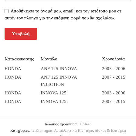
Αποθήκευσε το όνομά μου, email, και τον ιστότοπο μου σε
αυτόν τον πλοηγό για την επόμενη φορά που θα σχολιάσω.
Κατασκευαστής
Μοντέλο
Χρονολογία
HONDA
ANF 125 INNOVA
2003 - 2006
HONDA
ANF 125 INNOVA
2007 - 2015
INJECTION
HONDA
INNOVA 125
2003 - 2006
HONDA
INNOVA 125i
2007 - 2015
Κωδικός προϊόντος:
CSK45
Κατηγορίες:
2.Κινητήρας
,
Ανταλλακτικά Κινητήρα
,
Δίσκοι & Ελατήρια