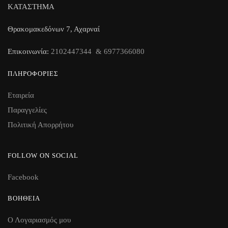
ΚΑΤΑΣΤΗΜΑ
Θρακομακεδόνων 7, Αχαρναί
Επικοινωνία:
2102447344 & 6977366080
ΠΛΗΡΟΦΟΡΊΕΣ
Εταιρεία
Παραγγελίες
Πολιτική Απορρήτου
FOLLOW ON SOCIAL
Facebook
ΒΟΉΘΕΙΑ
Ο Λογαριασμός μου