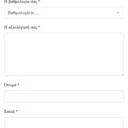
Η βαθμολογία σας
*
Η αξιολόγησή σας
*
Όνομα
*
Email
*