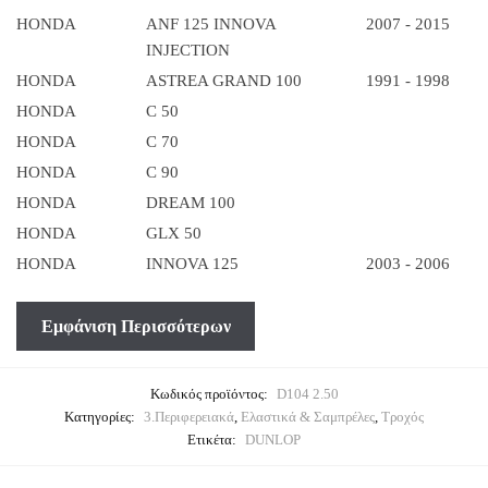
HONDA
ANF 125 INNOVA
2007 - 2015
INJECTION
HONDA
ASTREA GRAND 100
1991 - 1998
HONDA
C 50
HONDA
C 70
HONDA
C 90
HONDA
DREAM 100
HONDA
GLX 50
HONDA
INNOVA 125
2003 - 2006
Κωδικός προϊόντος:
D104 2.50
Κατηγορίες:
3.Περιφερειακά
,
Ελαστικά & Σαμπρέλες
,
Τροχός
Ετικέτα:
DUNLOP