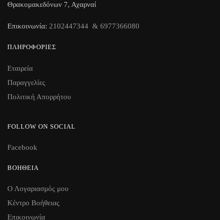
Θρακομακεδόνων 7, Αχαρναί
Επικοινωνία:
2102447344 & 6977366080
ΠΛΗΡΟΦΟΡΊΕΣ
Εταιρεία
Παραγγελίες
Πολιτική Απορρήτου
FOLLOW ON SOCIAL
Facebook
ΒΟΉΘΕΙΑ
Ο Λογαριασμός μου
Κέντρο Βοήθειας
Επικοινωνία