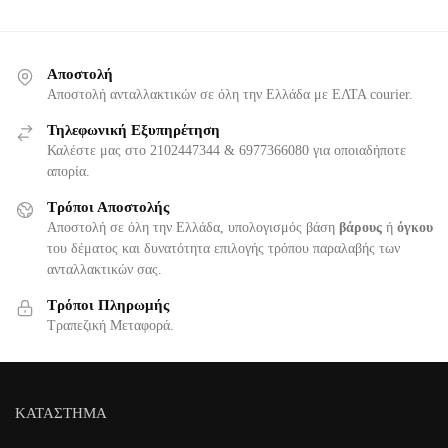
Αποστολή
Αποστολή ανταλλακτικών σε όλη την Ελλάδα με ΕΛΤΑ courier.
Τηλεφωνική Εξυπηρέτηση
Καλέστε μας στο 2102447344 & 6977366080 για οποιαδήποτε
απορία.
Τρόποι Αποστολής
Αποστολή σε όλη την Ελλάδα, υπολογισμός βάση
βάρους
ή
όγκου
του δέματος και δυνατότητα επιλογής τρόπου παραλαβής των
ανταλλακτικών σας.
Τρόποι Πληρωμής
Τραπεζική Μεταφορά.
ΚΑΤΑΣΤΗΜΑ