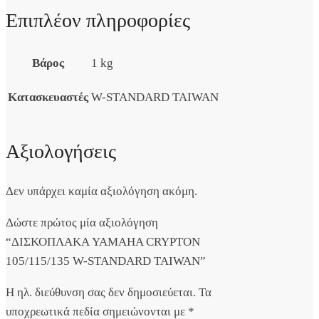
Επιπλέον πληροφορίες
Βάρος
1 kg
Κατασκευαστές
W-STANDARD TAIWAN
Αξιολογήσεις
Δεν υπάρχει καμία αξιολόγηση ακόμη.
Δώστε πρώτος μία αξιολόγηση
“ΔΙΣΚΟΠΛΑΚΑ YAMAHA CRYPTON
105/115/135 W-STANDARD TAIWAN”
Η ηλ. διεύθυνση σας δεν δημοσιεύεται.
Τα
υποχρεωτικά πεδία σημειώνονται με
*