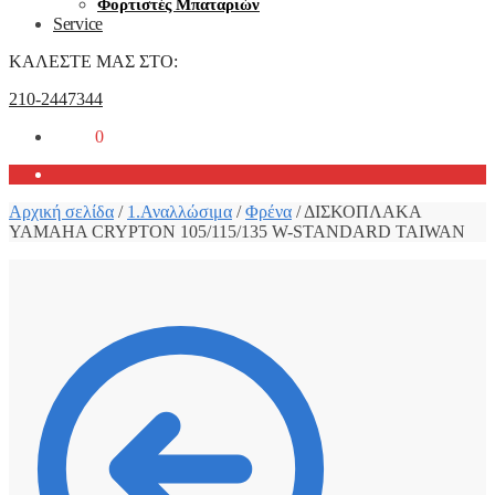
Φορτιστές Μπαταριών
Service
ΚΑΛΕΣΤΕ ΜΑΣ ΣΤΟ:
210-2447344
0,00
€
0
Αρχική σελίδα
/
1.Αναλλώσιμα
/
Φρένα
/
ΔΙΣΚΟΠΛΑΚΑ
YAMAHA CRYPTON 105/115/135 W-STANDARD TAIWAN