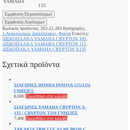
YAMAHA
135
Κωδικός προϊόντος:
203-22-263
Κατηγορίες:
1.Αναλλώσιμα
,
Δισκόπλακες
,
Φρένα
Ετικέτες:
ΔΙΣΚΟΠΛΑΚΑ YAMAHA CRYPTON 105
,
ΔΙΣΚΟΠΛΑΚΑ YAMAHA CRYPTON 115
,
ΔΙΣΚΟΠΛΚΑ YAMAHA CRYPTON X135
Σχετικά προϊόντα
ΣΙΑΓΩΝΕΣ HONDA INNOVA 125/125i
ΓΝΗΣΙΕΣ
8,00
€
Προσθήκη στο καλάθι
ΣΙΑΓΩΝΕΣ YAMAHA CRYPTON X-
135 / CRYPTON T110 ΓΝΗΣΙΕΣ
7,40
€
Προσθήκη στο καλάθι
ΤΑΚΑΚΙΑ TRW LUCAS MCB818LC