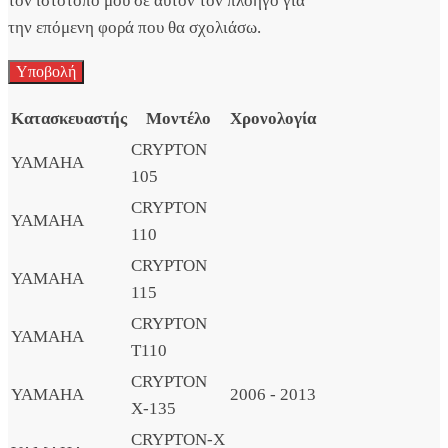
τον ιστότοπο μου σε αυτόν τον πλοηγό για
την επόμενη φορά που θα σχολιάσω.
Κατασκευαστής
Μοντέλο
Χρονολογία
CRYPTON
YAMAHA
105
CRYPTON
YAMAHA
110
CRYPTON
YAMAHA
115
CRYPTON
YAMAHA
T110
CRYPTON
YAMAHA
2006 - 2013
X-135
CRYPTON-X