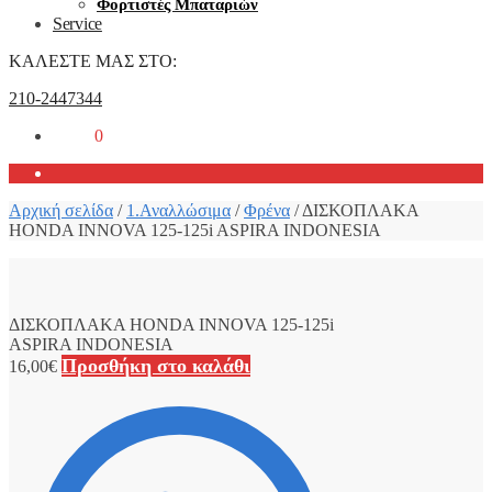
Φορτιστές Μπαταριών
Service
ΚΑΛΕΣΤΕ ΜΑΣ ΣΤΟ:
210-2447344
0,00
€
0
Αρχική σελίδα
/
1.Αναλλώσιμα
/
Φρένα
/
ΔΙΣΚΟΠΛΑΚΑ
HONDA INNOVA 125-125i ASPIRA INDONESIA
ΔΙΣΚΟΠΛΑΚΑ HONDA INNOVA 125-125i
ASPIRA INDONESIA
Προσθήκη στο καλάθι
16,00
€