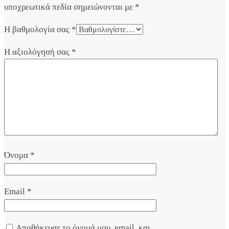
υποχρεωτικά πεδία σημειώνονται με
*
Η βαθμολογία σας
*
Η αξιολόγησή σας
*
Όνομα
*
Email
*
Αποθήκευσε το όνομά μου, email, και