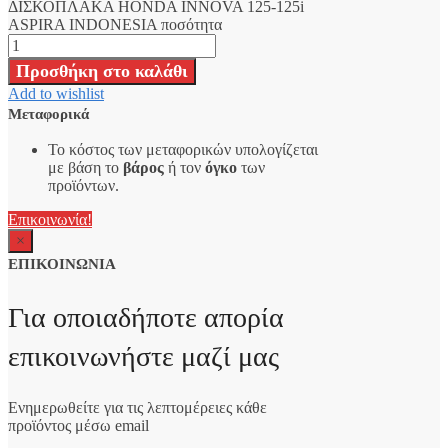
ΔΙΣΚΟΠΛΑΚΑ HONDA INNOVA 125-125i
ASPIRA INDONESIA ποσότητα
Προσθήκη στο καλάθι
Add to wishlist
Μεταφορικά
Το κόστος των μεταφορικών υπολογίζεται
με βάση το
βάρος
ή τον
όγκο
των
προϊόντων.
Επικοινωνία!
×
ΕΠΙΚΟΙΝΩΝΙΑ
Για οποιαδήποτε απορία
επικοινωνήστε μαζί μας
Ενημερωθείτε για τις λεπτομέρειες κάθε
προϊόντος μέσω email