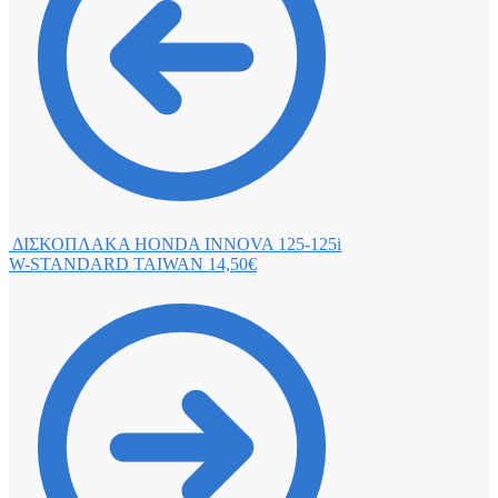
ΔΙΣΚΟΠΛΑΚΑ HONDA INNOVA 125-125i
W-STANDARD TAIWAN
14,50
€