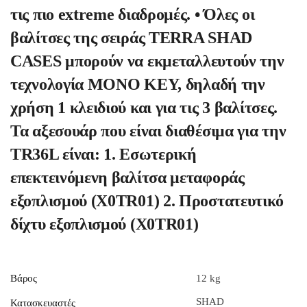
τις πιο extreme διαδρομές. • Όλες οι
βαλίτσες της σειράς TERRA SHAD
CASES μπορούν να εκμεταλλευτούν την
τεχνολογία MONO KEY, δηλαδή την
χρήση 1 κλειδιού και για τις 3 βαλίτσες.
Τα αξεσουάρ που είναι διαθέσιμα για την
TR36L είναι: 1. Εσωτερική
επεκτεινόμενη βαλίτσα μεταφοράς
εξοπλισμού (X0TR01) 2. Προστατευτικό
δίχτυ εξοπλισμού (X0TR01)
Βάρος
12 kg
SHAD
Κατασκευαστές