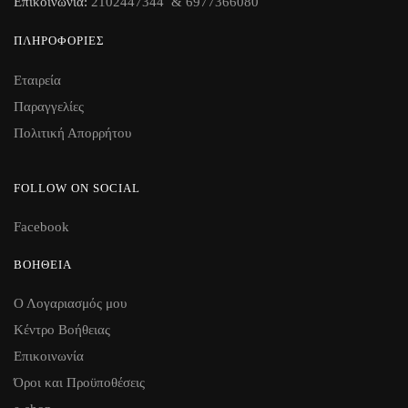
Επικοινωνία:
2102447344 & 6977366080
ΠΛΗΡΟΦΟΡΊΕΣ
Εταιρεία
Παραγγελίες
Πολιτική Απορρήτου
FOLLOW ON SOCIAL
Facebook
ΒΟΉΘΕΙΑ
Ο Λογαριασμός μου
Κέντρο Βοήθειας
Επικοινωνία
Όροι και Προϋποθέσεις