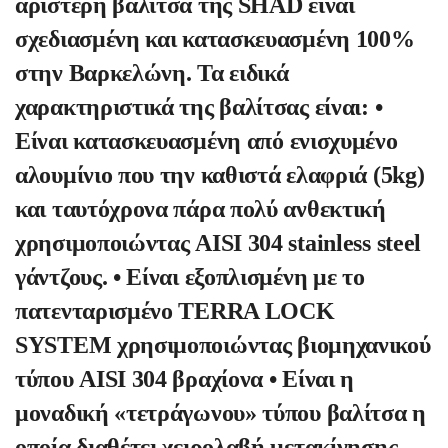
αριστερή βαλίτσα της SHAD είναι
σχεδιασμένη και κατασκευασμένη 100%
στην Βαρκελώνη. Τα ειδικά
χαρακτηριστικά της βαλίτσας είναι: •
Είναι κατασκευασμένη από ενισχυμένο
αλουμίνιο που την καθιστά ελαφριά (5kg)
και ταυτόχρονα πάρα πολύ ανθεκτική
χρησιμοποιώντας AISI 304 stainless steel
γάντζους. • Είναι εξοπλισμένη με το
πατενταρισμένο TERRA LOCK
SYSTEM χρησιμοποιώντας βιομηχανικού
τύπου AISI 304 βραχίονα • Είναι η
μοναδική «τετράγωνου» τύπου βαλίτσα η
οποία διαθέτει χειρολαβή μετακίνησης,