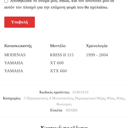
Αποθήκευσε το όνομά μου, email, και τον ιστότοπο μου σε
αυτόν τον πλοηγό για την επόμενη φορά που θα σχολιάσω.
Κατασκευαστής
Μοντέλο
Χρονολογία
MODENAS
KRISS II 115
1999 - 2004
YAMAHA
XT 600
YAMAHA
XTX 660
Κωδικός προϊόντος:
63401018
Κατηγορίες:
3.Περιφερειακά
,
4.Μοτοσυκλέτα
,
Περιφερειακά Μέρη
,
Φλας
,
Φλας
,
Φωτισμός
Ετικέτα:
SHARK