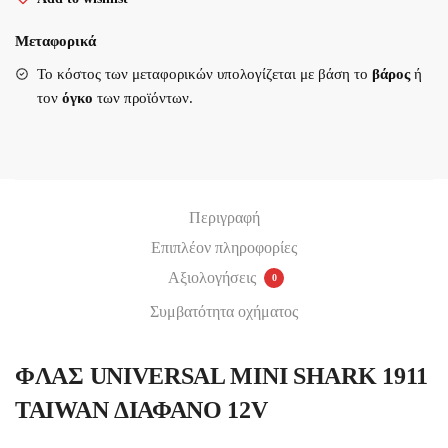
1911
TAIWAN
Μεταφορικά
ΔΙΑΦΑΝΟ
Υποβολή
Το κόστος των μεταφορικών υπολογίζεται με βάση το
βάρος
ή
12V
τον
όγκο
των προϊόντων.
ποσότητα
Περιγραφή
Επιπλέον πληροφορίες
Αξιολογήσεις
0
Συμβατότητα οχήματος
ΦΛΑΣ UNIVERSAL MINI SHARK 1911
TAIWAN ΔΙΑΦΑΝΟ 12V