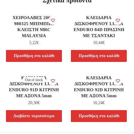
Σχετικά προϊόντα
ΧΕΙΡΟΛΑΒΕΣ 20625
ΚΛΕΙΔΑΡΙΑ
980325 ΜΠΙΜΠΙΚΙ
ΔΙΣΚΟΦΡΕΝΟΥ LUMA
ΚΛΕΙΣΤΗ MRC
ENDURO 84D ΠΡΑΣΙΝΗ
MALAYSIA
ΜΕ ΤΣΑΝΤΑΚΙ
5,22
€
10,44
€
Προσθήκη στο καλάθι
Προσθήκη στο καλάθι
ΚΛΕΙΔΑΡΙΑ
ΚΛΕΙΔΑΡΙΑ
Out of stock
ΔΙΣΚΟΦΡΕΝΟΥ LUMA
ΔΙΣΚΟΦΡΕΝΟΥ LUMA
ENDURO 91D ΚΙΤΡΙΝΗ
ENDURO 92D ΚΙΤΡΙΝΗ
ΜΕ ΑΞΟΝΑ 5mm
ΜΕ ΑΞΟΝΑ 5mm
20,30
€
16,24
€
Διαβάστε περισσότερα
Προσθήκη στο καλάθι