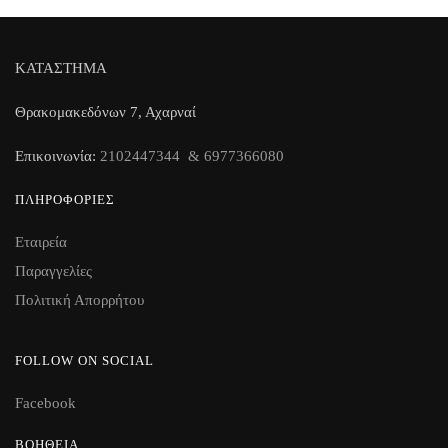
ΚΑΤΑΣΤΗΜΑ
Θρακομακεδόνων 7, Αχαρναί
Επικοινωνία:
2102447344 & 6977366080
ΠΛΗΡΟΦΟΡΊΕΣ
Εταιρεία
Παραγγελίες
Πολιτική Απορρήτου
FOLLOW ON SOCIAL
Facebook
ΒΟΉΘΕΙΑ