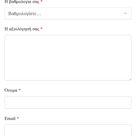
Η βαθμολογία σας
*
Η αξιολόγησή σας
*
Όνομα
*
Email
*