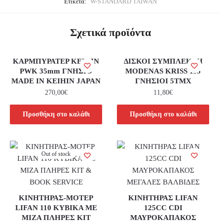
Ετικέτα:
W-STANDARD TAIWAN
Σχετικά προϊόντα
ΚΑΡΜΠΥΡΑΤΕΡ KEIHIN
ΔΙΣΚΟΙ ΣΥΜΠΛΕΚΤΗ
PWK 35mm ΓΝΗΣΙΟ
MODENAS KRISS 115
MADE ΙΝ KEIHIN JAPAN
ΓΝΗΣΙΟΙ 5ΤΜΧ
270,00
€
11,80
€
Προσθήκη στο καλάθι
Προσθήκη στο καλάθι
Out of stock
ΚΙΝΗΤΗΡΑΣ-ΜΟΤΕΡ
ΚΙΝΗΤΗΡΑΣ LIFAN
LIFAN 110 ΚΥΒΙΚΑ ΜΕ
125CC CDI
ΜΙΖΑ ΠΛΗΡΕΣ ΚΙΤ
ΜΑΥΡΟΚΑΠΑΚΟΣ