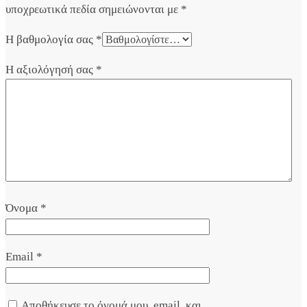
υποχρεωτικά πεδία σημειώνονται με
*
Η βαθμολογία σας
*
Η αξιολόγησή σας
*
Όνομα
*
Email
*
Αποθήκευσε το όνομά μου, email, και