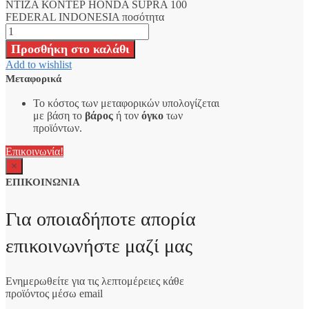
ΝΤΙΖΑ ΚΟΝΤΕΡ HONDA SUPRA 100
FEDERAL INDONESIA ποσότητα
Προσθήκη στο καλάθι
Add to wishlist
Μεταφορικά
Το κόστος των μεταφορικών υπολογίζεται
με βάση το
βάρος
ή τον
όγκο
των
προϊόντων.
Επικοινωνία!
×
ΕΠΙΚΟΙΝΩΝΙΑ
Για οποιαδήποτε απορία
επικοινωνήστε μαζί μας
Ενημερωθείτε για τις λεπτομέρειες κάθε
προϊόντος μέσω email