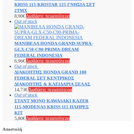
KRISS 115-KRISTAR 125 ΓΝΗΣΙΑ ΣΕΤ
2ΤΜΧ
8,90
€
Διαβάστε περισσότερα
Out of stock
ΜΑΝΙΒΕΛΑ HONDA GRAND-SUPRA-
GLX-C50-C90-PRIMA-DREAM
FEDERAL INDONESIA
6,96
€
Διαβάστε περισσότερα
Out of stock
ΔΙΑΚΟΠΤΗΣ HONDA GRAND 100
FEDERAL ΣΕΤ ΚΕΝΤΡΙΚΟΣ
ΔΙΑΚΟΠΤΗΣ & ΚΛΕΙΔΑΡΙΑ ΣΕΛΑΣ
14,73
€
Διαβάστε περισσότερα
Out of stock
ΣΤΑΝT ΜΟΝΟ KAWASAKI KAZER
115-MODENAS KRISS 115 ΠΛΗΡΕΣ
ΚΙΤ
5,80
€
Διαβάστε περισσότερα
Αποστολή