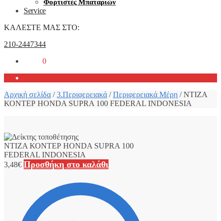
Φορτιστές Μπαταριών
Service
ΚΑΛΕΣΤΕ ΜΑΣ ΣΤΟ:
210-2447344
0,00
€
0
Αρχική σελίδα
/
3.Περιφερειακά
/
Περιφερειακά Μέρη
/
ΝΤΙΖΑ
ΚΟΝΤΕΡ HONDA SUPRA 100 FEDERAL INDONESIA
ΝΤΙΖΑ ΚΟΝΤΕΡ HONDA SUPRA 100
FEDERAL INDONESIA
Προσθήκη στο καλάθι
3,48
€