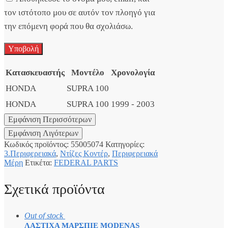
τον ιστότοπο μου σε αυτόν τον πλοηγό για
την επόμενη φορά που θα σχολιάσω.
Κατασκευαστής
Μοντέλο
Χρονολογία
HONDA
SUPRA 100
HONDA
SUPRA 100
1999 - 2003
Κωδικός προϊόντος:
55005074
Κατηγορίες:
3.Περιφερειακά
,
Ντίζες Κοντέρ
,
Περιφερειακά
Μέρη
Ετικέτα:
FEDERAL PARTS
Σχετικά προϊόντα
Out of stock
ΛΑΣΤΙΧΑ ΜΑΡΣΠΙΕ MODENAS