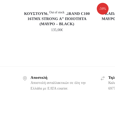
-59%
Out of stock
ΚΟΥΣΤΟΥΜΙ HONDA GRAND C100
ΚΑΠ
16TMX STRONG Α” ΠΟΙΟΤΗΤΑ
ΜΑΥΡΟ
(ΜΑΥΡΟ – BLACK)
135,00
€
Αποστολή
Τηλ
Αποστολή ανταλλακτικών σε όλη την
Καλ
Ελλάδα με ΕΛΤΑ courier.
6977