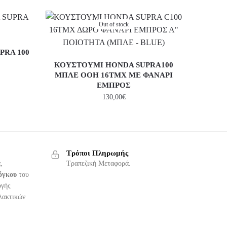
Out of stock
PRA 100
ΚΟΥΣΤΟΥΜΙ HONDA SUPRA100
ΜΠΛΕ OOH 16ΤΜΧ ΜΕ ΦΑΝΑΡΙ
ΕΜΠΡΟΣ
130,00
€
Τρόποι Πληρωμής
,
Τραπεζική Μεταφορά.
όγκου
του
ογής
λακτικών