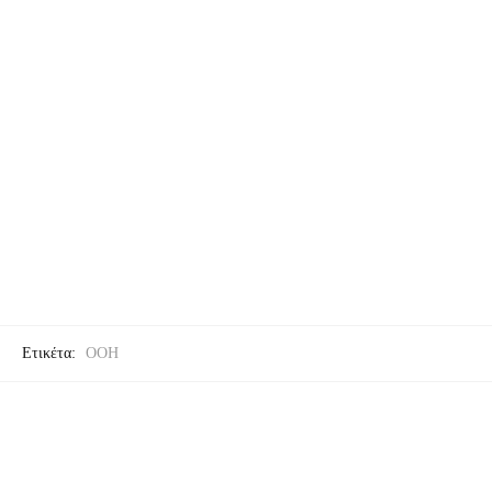
Ετικέτα:
OOH