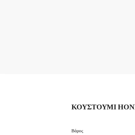
Υπο
ΚΟΥΣΤΟΥΜΙ HOND
Βάρος