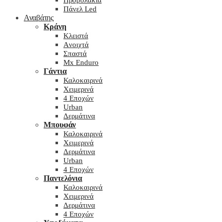
Προβολάκια
Πάνελ Led
Αναβάτης
Κράνη
Kλειστά
Aνοιχτά
Σπαστά
Mx Enduro
Γάντια
Καλοκαιρινά
Χειμερινά
4 Εποχών
Urban
Δερμάτινα
Μπουφάν
Καλοκαιρινά
Χειμερινά
Δερμάτινα
Urban
4 Εποχών
Παντελόνια
Καλοκαιρινά
Χειμερινά
Δερμάτινα
4 Εποχών