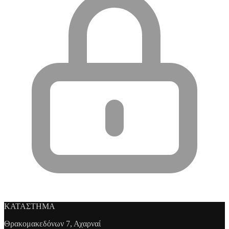
ΚΑΤΑΣΤΗΜΑ
Θρακομακεδόνων 7, Αχαρναί