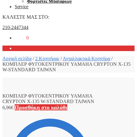
Φορτιστές Μπαταριών
Service
ΚΑΛΕΣΤΕ ΜΑΣ ΣΤΟ:
210-2447344
0,00
€
0
Αρχική σελίδα
/
2.Κινητήρας
/
Ανταλλακτικά Κινητήρα
/
ΚΟΜΠΛΕΡ ΦΥΓΟΚΕΝΤΡΙΚΟΥ YAMAHA CRYPTON X-135
W-STANDARD TAIWAN
ΚΟΜΠΛΕΡ ΦΥΓΟΚΕΝΤΡΙΚΟΥ YAMAHA
CRYPTON X-135 W-STANDARD TAIWAN
Προσθήκη στο καλάθι
6,96
€