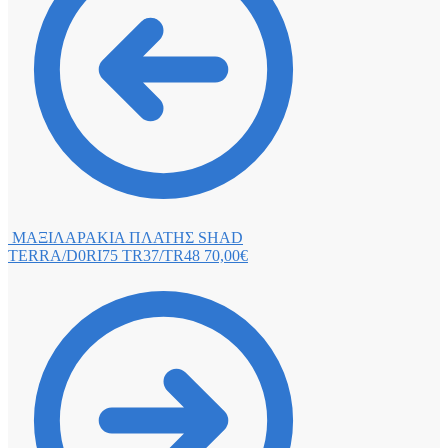
ΜΑΞΙΛΑΡΑΚΙΑ ΠΛΑΤΗΣ SHAD
TERRA/D0RI75 TR37/TR48
70,00
€