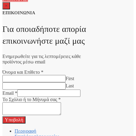
×
ΕΠΙΚΟΙΝΩΝΙΑ
Για οποιαδήποτε απορία
επικοινωνήστε μαζί μας
Ενημερωθείτε για τις λεπτομέρειες κάθε
προϊόντος μέσω email
Όνομα και Επίθετο
*
First
Last
Email
*
Το Σχόλιο ή το Μήνυμά σας
*
Υποβολή
Περιγραφή