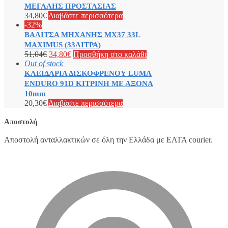
ΜΕΓΑΛΗΣ ΠΡΟΣΤΑΣΙΑΣ
34,80
€
Διαβάστε περισσότερα
-32%
ΒΑΛΙΤΣΑ ΜΗΧΑΝΗΣ MX37 33L
MAXIMUS (33ΛΙΤΡΑ)
51,04
€
34,80
€
Προσθήκη στο καλάθι
Out of stock
ΚΛΕΙΔΑΡΙΑ ΔΙΣΚΟΦΡΕΝΟΥ LUMA
ENDURO 91D ΚΙΤΡΙΝΗ ΜΕ ΑΞΟΝΑ
10mm
20,30
€
Διαβάστε περισσότερα
Αποστολή
Αποστολή ανταλλακτικών σε όλη την Ελλάδα με ΕΛΤΑ courier.