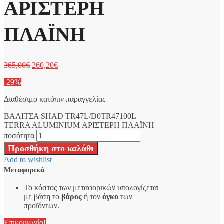
ΑΡΙΣΤΕΡΗ
ΠΛΑΪΝΗ
365,00
€
260,20
€
-29%
Διαθέσιμο κατόπιν παραγγελίας
ΒΑΛΙΤΣΑ SHAD TR47L/D0TR47100L
TERRA ALUMINIUM ΑΡΙΣΤΕΡΗ ΠΛΑΪΝΗ
ποσότητα
Προσθήκη στο καλάθι
Add to wishlist
Μεταφορικά
Το κόστος των μεταφορικών υπολογίζεται
με βάση το
βάρος
ή τον
όγκο
των
προϊόντων.
Επικοινωνία!