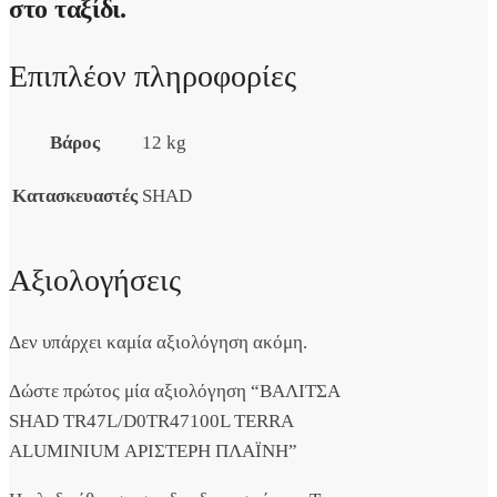
στο ταξίδι.
Επιπλέον πληροφορίες
Βάρος
12 kg
Κατασκευαστές
SHAD
Αξιολογήσεις
Δεν υπάρχει καμία αξιολόγηση ακόμη.
Δώστε πρώτος μία αξιολόγηση “ΒΑΛΙΤΣΑ
SHAD TR47L/D0TR47100L TERRA
ALUMINIUM ΑΡΙΣΤΕΡΗ ΠΛΑΪΝΗ”