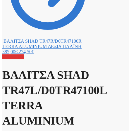
ΒΑΛΙΤΣΑ SHAD TR47R/D0TR47100R
TERRA ALUMINIUM ΔΕΞΙΑ ΠΛΑΪΝΗ
385,00
€
274,50
€
Προσφορά!
ΒΑΛΙΤΣΑ SHAD
TR47L/D0TR47100L
TERRA
ALUMINIUM