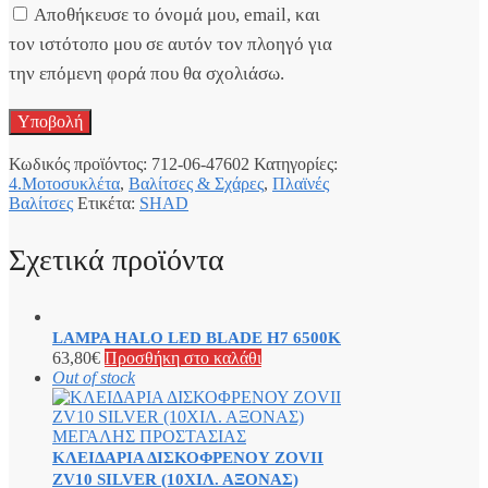
Αποθήκευσε το όνομά μου, email, και
τον ιστότοπο μου σε αυτόν τον πλοηγό για
την επόμενη φορά που θα σχολιάσω.
Κωδικός προϊόντος:
712-06-47602
Κατηγορίες:
4.Μοτοσυκλέτα
,
Βαλίτσες & Σχάρες
,
Πλαϊνές
Βαλίτσες
Ετικέτα:
SHAD
Σχετικά προϊόντα
LAMPA HALO LED BLADE H7 6500K
63,80
€
Προσθήκη στο καλάθι
Out of stock
ΚΛΕΙΔΑΡΙΑ ΔΙΣΚΟΦΡΕΝΟΥ ZOVII
ZV10 SILVER (10ΧΙΛ. ΑΞΟΝΑΣ)