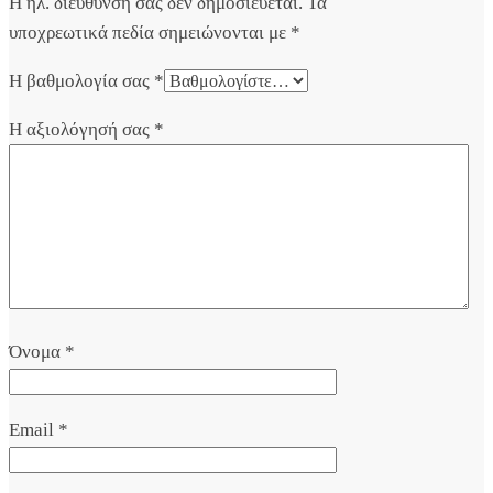
Η ηλ. διεύθυνση σας δεν δημοσιεύεται.
Τα
υποχρεωτικά πεδία σημειώνονται με
*
Η βαθμολογία σας
*
Η αξιολόγησή σας
*
Όνομα
*
Email
*