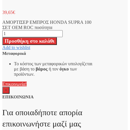
39,65
€
ΑΜΟΡΤΙΣΕΡ ΕΜΠΡΟΣ HONDA SUPRA 100
ΣΕΤ OEM ROC ποσότητα
Προσθήκη στο καλάθι
Add to wishlist
Μεταφορικά
Το κόστος των μεταφορικών υπολογίζεται
με βάση το
βάρος
ή τον
όγκο
των
προϊόντων.
Επικοινωνία!
×
ΕΠΙΚΟΙΝΩΝΙΑ
Για οποιαδήποτε απορία
επικοινωνήστε μαζί μας