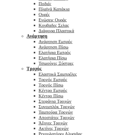
Ποδιές
Πλαϊνά Καπάκια
Ουρές
Ενώσεις Ουράς
Κουβαδες Σελας
Διάφορα Πλαστικά
Ανάρτηση
Ανάρτηση Εμπρός
Ανάρτηση Πίσω
Ελατήρια Εμπρός
Ελατήρια Πίσω
Τσιμούχες Ξύστρες
Τροχός
Ελαστικά Σαμπρέλες
Τροχός Εμπρός
Τροχός Πίσω
Κέντρο Εμπρός
Κέντρο Πίσω
Στεφάνια Τροχών
Συνεμπλόκ Τροχών
Ταμπούρα Τροχών
Αποστάτες Τροχών
Άξονες Τροχών
Ακτίνες Τροχών
Ρεγουλατόροι Αλυσιδας