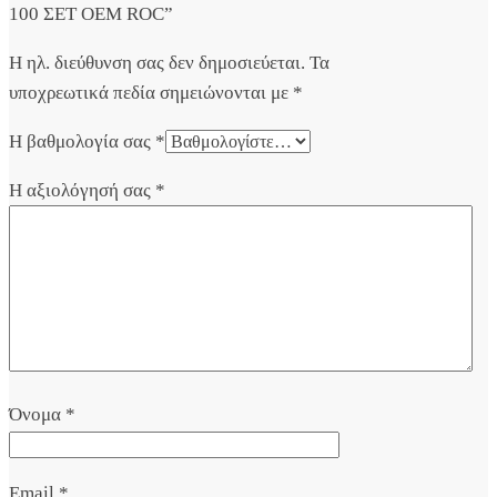
100 ΣΕΤ OEM ROC”
Η ηλ. διεύθυνση σας δεν δημοσιεύεται.
Τα
υποχρεωτικά πεδία σημειώνονται με
*
Η βαθμολογία σας
*
Η αξιολόγησή σας
*
Όνομα
*
Email
*