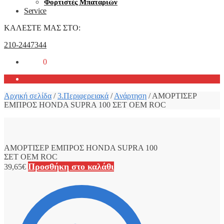
Φορτιστές Μπαταριών
Service
ΚΑΛΕΣΤΕ ΜΑΣ ΣΤΟ:
210-2447344
0,00
€
0
Αρχική σελίδα
/
3.Περιφερειακά
/
Ανάρτηση
/
ΑΜΟΡΤΙΣΕΡ
ΕΜΠΡΟΣ HONDA SUPRA 100 ΣΕΤ OEM ROC
ΑΜΟΡΤΙΣΕΡ ΕΜΠΡΟΣ HONDA SUPRA 100
ΣΕΤ OEM ROC
Προσθήκη στο καλάθι
39,65
€