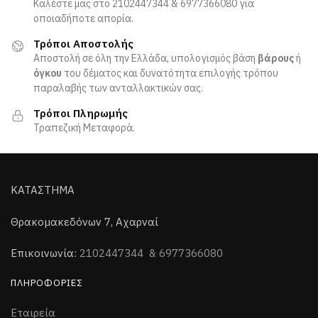
Καλέστε μας στο 2102447344 & 6977366080 για
οποιαδήποτε απορία.
Τρόποι Αποστολής
Αποστολή σε όλη την Ελλάδα, υπολογισμός βάση
βάρους
ή
όγκου
του δέματος και δυνατότητα επιλογής τρόπου
παραλαβής των ανταλλακτικών σας.
Τρόποι Πληρωμής
Τραπεζική Μεταφορά.
ΚΑΤΑΣΤΗΜΑ
Θρακομακεδόνων 7, Αχαρναί
Επικοινωνία:
2102447344 & 6977366080
ΠΛΗΡΟΦΟΡΊΕΣ
Εταιρεία