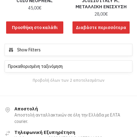
C010 NEOPRENE
JC0110 ITALY ΜΕ
ΜΕΤΑΛΛΙΚΗ ΕΝΙΣΧΥΣΗ
45,00
€
28,00
€
Προσθήκη στο καλάθι
Διαβάστε περισσότερα
Show Filters
Προβολή όλων των 2 αποτελεσμάτων
Αποστολή
Αποστολή ανταλλακτικών σε όλη την Ελλάδα με ΕΛΤΑ
courier.
Τηλεφωνική Εξυπηρέτηση