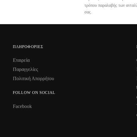
τρόπου παραλαβής των ανταλ
σας.
ΠΛΗΡΟΦΟΡΊΕΣ
Εταιρεία
Παραγγελίες
Πολιτική Απορρήτου
FOLLOW ON SOCIAL
Facebook