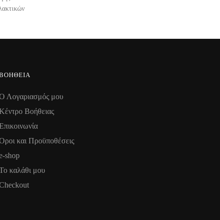
λακτικών
ΒΟΉΘΕΙΑ
Ο Λογαριασμός μου
Κέντρο Βοήθειας
Επικοινωνία
Όροι και Προϋποθέσεις
e-shop
Το καλάθι μου
Checkout