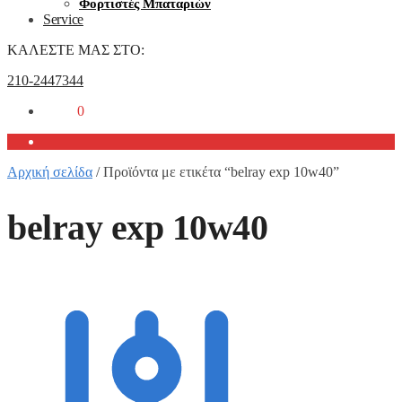
Φορτιστές Μπαταριών
Service
ΚΑΛΕΣΤΕ ΜΑΣ ΣΤΟ:
210-2447344
0,00
€
0
Αρχική σελίδα
/
Προϊόντα με ετικέτα “belray exp 10w40”
belray exp 10w40