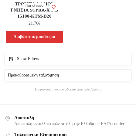
ΤΡΟΜΠΑ ΛΑΔΙΟΥ
Out of stock
ΓΝΗΣΙΑ SUPRA-X 125
15100-KTM-D20
21,70
€
Διαβάστε περισσότερα
Show Filters
Εμφάνιση του μοναδικού αποτελέσματος
Αποστολή
Αποστολή ανταλλακτικών σε όλη την Ελλάδα με ΕΛΤΑ courier.
Τηλεφωνική Εξυπηρέτηση