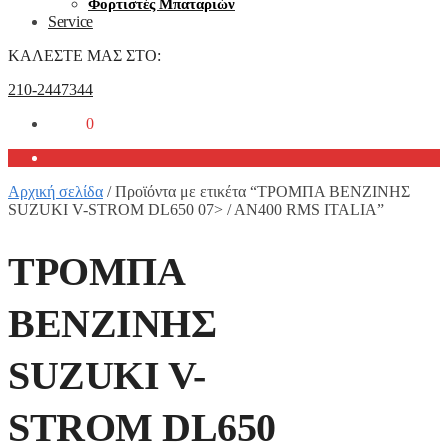
Φορτιστές Μπαταριών
Service
ΚΑΛΕΣΤΕ ΜΑΣ ΣΤΟ:
210-2447344
0,00
€
0
Αρχική σελίδα
/
Προϊόντα με ετικέτα “ΤΡΟΜΠΑ ΒΕΝΖΙΝΗΣ
SUZUKI V-STROM DL650 07> / AN400 RMS ITALIA”
ΤΡΟΜΠΑ
ΒΕΝΖΙΝΗΣ
SUZUKI V-
STROM DL650