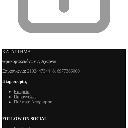
ΚΑΤΑΣΤΗΜΑ
Θρακομακεδόνων 7, Αχαρναί
Επικοινωνία:
2102447344 & 6977366080
Πληροφορίες
Εταιρεία
Παραγγελίες
Πολιτική Απορρήτου
FOLLOW ON SOCIAL