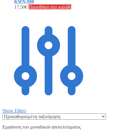
KWN-900
17,50
€
Προσθήκη στο καλάθι
Show Filters
Εμφάνιση του μοναδικού αποτελέσματος