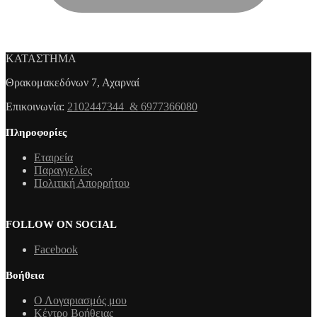
ΚΑΤΑΣΤΗΜΑ
Θρακομακεδόνων 7, Αχαρναί
Επικοινωνία:
2102447344 & 6977366080
Πληροφορίες
Εταιρεία
Παραγγελίες
Πολιτική Απορρήτου
FOLLOW ON SOCIAL
Facebook
Βοήθεια
Ο Λογαριασμός μου
Κέντρο Βοήθειας