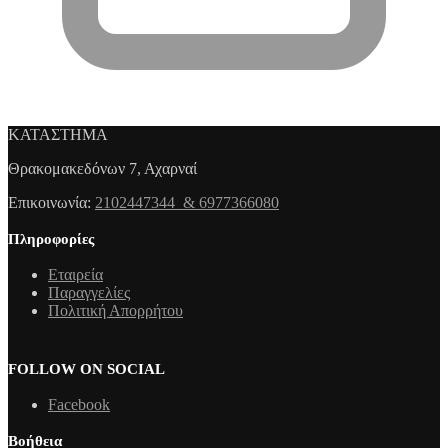
ΚΑΤΑΣΤΗΜΑ
Θρακομακεδόνων 7, Αχαρναί
Επικοινωνία:
2102447344 & 6977366080
Πληροφορίες
Εταιρεία
Παραγγελίες
Πολιτική Απορρήτου
FOLLOW ON SOCIAL
Facebook
Βοήθεια