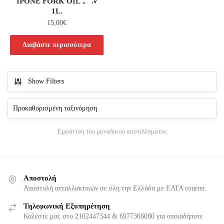
IPONE FORK OIL 10W
1L.
15,00
€
Διαβάστε περισσότερα
Show Filters
Εμφάνιση του μοναδικού αποτελέσματος
Αποστολή
Αποστολή ανταλλακτικών σε όλη την Ελλάδα με ΕΛΤΑ courier.
Τηλεφωνική Εξυπηρέτηση
Καλέστε μας στο 2102447344 & 6977366080 για οποιαδήποτε