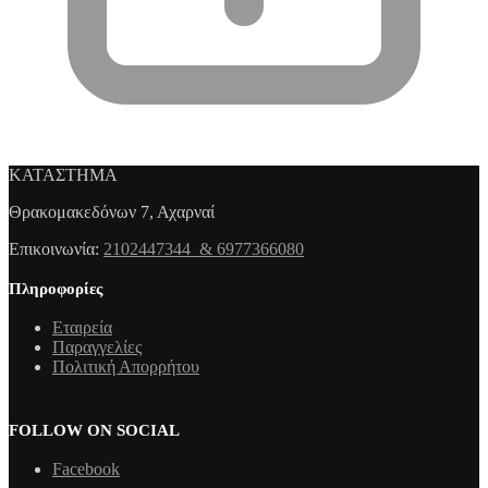
ΚΑΤΑΣΤΗΜΑ
Θρακομακεδόνων 7, Αχαρναί
Επικοινωνία:
2102447344 & 6977366080
Πληροφορίες
Εταιρεία
Παραγγελίες
Πολιτική Απορρήτου
FOLLOW ON SOCIAL
Facebook